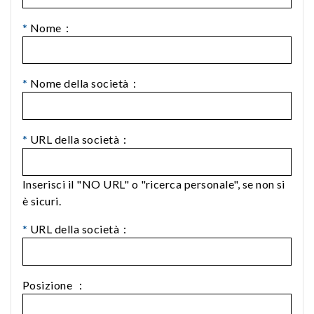
*
Nome：
*
Nome della società：
*
URL della società：
Inserisci il "NO URL" o "ricerca personale", se non si
è sicuri.
*
URL della società：
Posizione ：