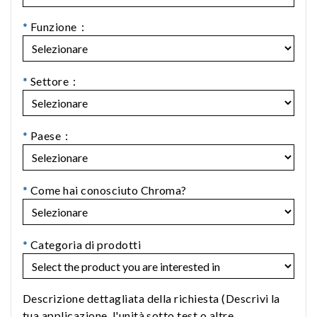
*
Funzione：
*
Settore：
*
Paese：
*
Come hai conosciuto Chroma?
*
Categoria di prodotti
Descrizione dettagliata della richiesta (Descrivi la
tua applicazione, l'unità sotto test o altre