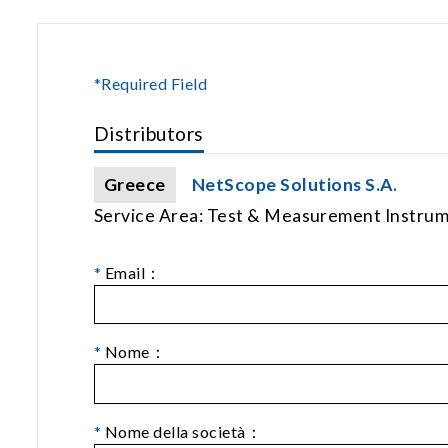
*Required Field
Distributors
Greece
NetScope Solutions S.A.
Service Area: Test & Measurement Instru
*
Email：
*
Nome：
*
Nome della società：