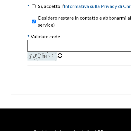
*
Sì, accetto l’
Informativa sulla Privacy di Ch
Desidero restare in contatto e abbonarmi a
service)
*
Validate code