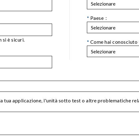
*
Paese：
si è sicuri.
*
Come hai conosciuto
la tua applicazione, l'unità sotto test o altre problematiche re