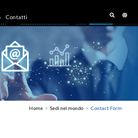
a
Contatti
Home
Sedi nel mondo
Contact Form