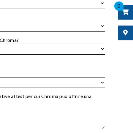
0
 Chroma?
lative al test per cui Chroma può offrire una