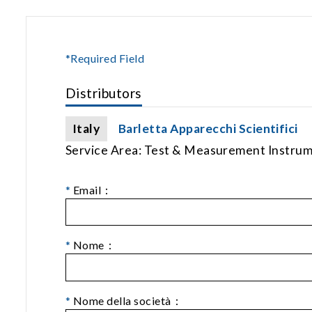
*Required Field
Distributors
Italy
Barletta Apparecchi Scientifici
Service Area: Test & Measurement Instru
*
Email：
*
Nome：
*
Nome della società：