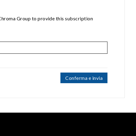
 Chroma Group to provide this subscription
Conferma e invia