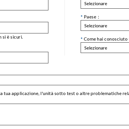
*
Paese：
si è sicuri.
*
Come hai conosciuto
la tua applicazione, l'unità sotto test o altre problematiche re