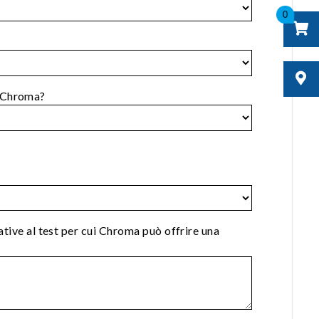
0
 Chroma?
lative al test per cui Chroma può offrire una