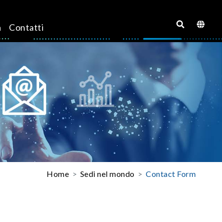
a
Contatti
Home
Sedi nel mondo
Contact Form