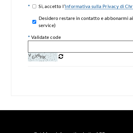
*
Sì, accetto l’
Informativa sulla Privacy di Ch
Desidero restare in contatto e abbonarmi a
service)
*
Validate code