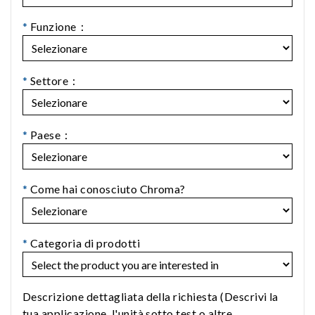
*
Funzione：
*
Settore：
*
Paese：
*
Come hai conosciuto Chroma?
*
Categoria di prodotti
Descrizione dettagliata della richiesta (Descrivi la
tua applicazione, l'unità sotto test o altre