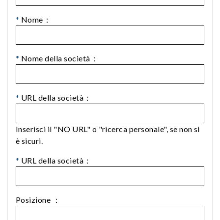
*
Nome：
*
Nome della società：
*
URL della società：
Inserisci il "NO URL" o "ricerca personale", se non si
è sicuri.
*
URL della società：
Posizione ：