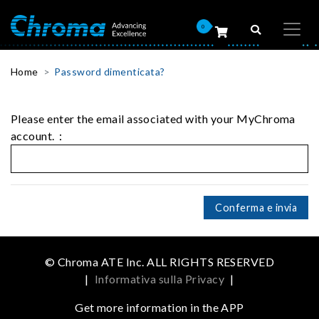
0
Home
Password dimenticata?
Please enter the email associated with your MyChroma
account.：
Conferma e invia
© Chroma ATE Inc. ALL RIGHTS RESERVED
|
Informativa sulla Privacy
|
Get more information in the APP