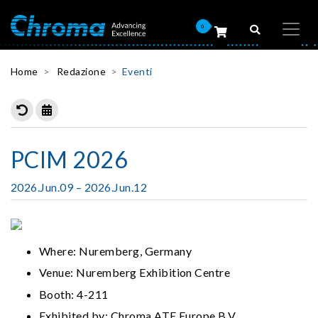
0
Home
Redazione
Eventi
PCIM 2026
2026.Jun.09 – 2026.Jun.12
Where: Nuremberg, Germany
Venue: Nuremberg Exhibition Centre
Booth: 4-211
Exhibited by: Chroma ATE Europe B.V.