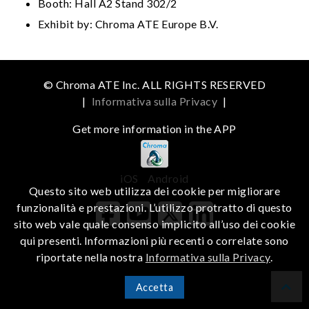
Booth: Hall A2 Stand 302/2
Exhibit by: Chroma ATE Europe B.V.
© Chroma ATE Inc. ALL RIGHTS RESERVED
|
Informativa sulla Privacy
|
Get more information in the APP
iOS
Android
Questo sito web utilizza dei cookie per migliorare
funzionalità e prestazioni. L’utilizzo protratto di questo
sito web vale quale consenso implicito all’uso dei cookie
qui presenti. Informazioni più recenti o correlate sono
riportate nella nostra
Informativa sulla Privacy
.
Accetta