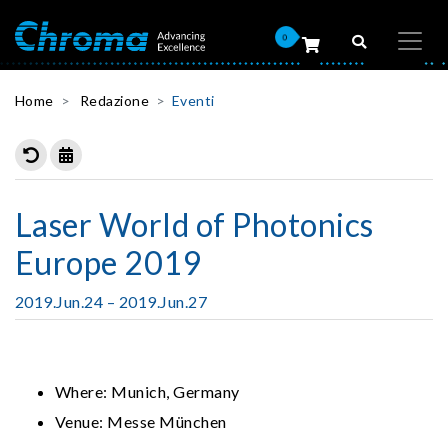
0
Home
Redazione
Eventi
Laser World of Photonics
Europe 2019
2019.Jun.24 – 2019.Jun.27
Where: Munich, Germany
Venue: Messe München