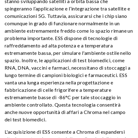
stanno sviluppando satelliti a orbita bassa che
spingeranno l’applicazione e l’integrazione tra satellite e
comunicazioni 5G. Tuttavia, assicurarsi che i chip siano
comunque in grado di funzionare normalmente in un
ambiente estremamente freddo come lo spazio rimane un
problema importante. ESS dispone di tecnologie di
raffreddamento ad alta potenza e a temperatura
estremamente bassa, per simulare l'ambiente ostile nello
spazio. Inoltre, le applicazioni di test biomedici, come
RNA, DNA, vaccini e farmaci, necessitano di stoccaggi a
lungo termine di campioni biologici e farmaceutici. ESS
vanta una lunga esperienza nella progettazione e
fabbricazione di celle frigorifere a temperature
estremamente basse di -86°C per tale stoccaggio in
ambiente controllato. Questa tecnologia consentirà
anche nuove opportunità di affari a Chroma nel campo
dei test biomedici.
L'acquisizione di ESS consente a Chroma di espandersi