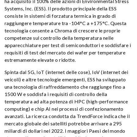
ha acquisito il 100% delle azioni di Environmental Stress
Systems, Inc. (ESS). Il prodotto principale della ESS
consiste in sistemi di forzatura termica in grado di
raggiungere temperature tra -104°C a +175°C. Questa
tecnologia consente a Chroma di crescere le proprie
competenze sul controllo della temperatura nelle
apparecchiature per test di semiconduttori e soddisfare i
requisiti di test del mercato dei wafer per temperature
estremamente elevate o ridotte.
Spinta dal 5G, IoT (internet delle cose), IoV (internet dei
veicoli) e altre tecnologie emergenti, ESS ha sviluppato
una tecnologia di raffreddamento che raggiunge fino a
1500 W e soddisfa i requisiti di controllo della
temperatura ad alta potenza di HPC (high-performance
computing) e chip AI nei processi di confezionamento
avanzati. La ricerca condotta da TrendForce indica che il
mercato globale dei satelliti potrebbe arrivare a 295
miliardi di dollari nel 2022. I maggiori Paesi del mondo