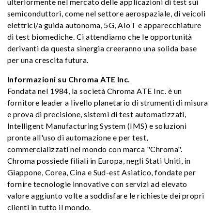
ulteriormente nel mercato delle applicazioni di test sui
semiconduttori, come nel settore aerospaziale, di veicoli
elettrici/a guida autonoma, 5G, AIoT e apparecchiature
di test biomediche. Ci attendiamo che le opportunità
derivanti da questa sinergia creeranno una solida base
per una crescita futura.
Informazioni su Chroma ATE Inc.
Fondata nel 1984, la società Chroma ATE Inc. è un
fornitore leader a livello planetario di strumenti di misura
e prova di precisione, sistemi di test automatizzati,
Intelligent Manufacturing System (IMS) e soluzioni
pronte all'uso di automazione e per test,
commercializzati nel mondo con marca "Chroma".
Chroma possiede filiali in Europa, negli Stati Uniti, in
Giappone, Corea, Cina e Sud-est Asiatico, fondate per
fornire tecnologie innovative con servizi ad elevato
valore aggiunto volte a soddisfare le richieste dei propri
clienti in tutto il mondo.