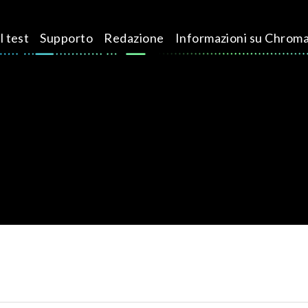
l test
Supporto
Redazione
Informazioni su Chrom