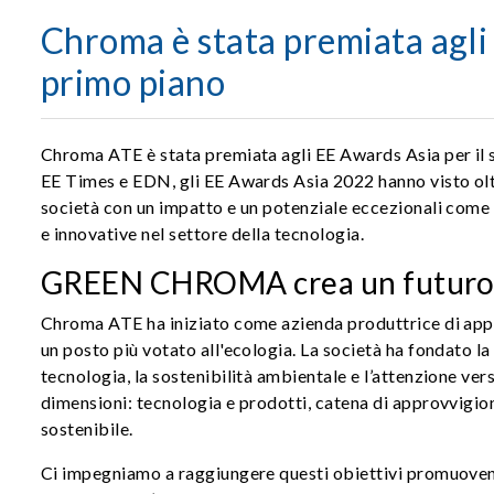
Chroma è stata premiata agli
primo piano
Chroma ATE è stata premiata agli EE Awards Asia per il 
EE Times e EDN, gli EE Awards Asia 2022 hanno visto ol
società con un impatto e un potenziale eccezionali come 
e innovative nel settore della tecnologia.
GREEN CHROMA crea un futuro 
Chroma ATE ha iniziato come azienda produttrice di appare
un posto più votato all'ecologia. La società ha fondato l
tecnologia, la sostenibilità ambientale e l’attenzione vers
dimensioni: tecnologia e prodotti, catena di approvvigio
sostenibile.
Ci impegniamo a raggiungere questi obiettivi promuovendo l’