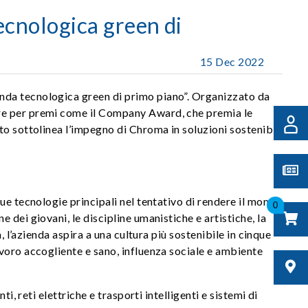
ecnologica green di
15 Dec 2022
nda tecnologica green di primo piano”. Organizzato da
ere per premi come il Company Award, che premia le
o sottolinea l’impegno di Chroma in soluzioni sostenibili
ue tecnologie principali nel tentativo di rendere il mondo
0
dei giovani, le discipline umanistiche e artistiche, la
 l’azienda aspira a una cultura più sostenibile in cinque
voro accogliente e sano, influenza sociale e ambiente
, reti elettriche e trasporti intelligenti e sistemi di