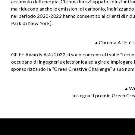
accumulo dell’energia. Chroma ha sviluppato soluzioni inno
ma riducono anche le emissioni di carbonio, indirizzando
nel periodo 2020-2022 hanno consentito ai clienti di rid
Park di New York).
▲Chroma ATE. è st
Gli EE Awards Asia 2022 si sono concentrati sulle “tecno
occupano di ingegneria elettronica ad agire e impiegare 
sponsorizzando la “Green Creative Challenge” a suo nome,
▲Wil
assegna il premio Green Crea