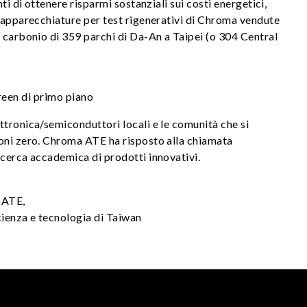
i di ottenere risparmi sostanziali sui costi energetici,
e apparecchiature per test rigenerativi di Chroma vendute
i carbonio di 359 parchi di Da-An a Taipei (o 304 Central
een di primo piano
ttronica/semiconduttori locali e le comunità che si
ioni zero. Chroma ATE ha risposto alla chiamata
icerca accademica di prodotti innovativi.
 ATE,
cienza e tecnologia di Taiwan