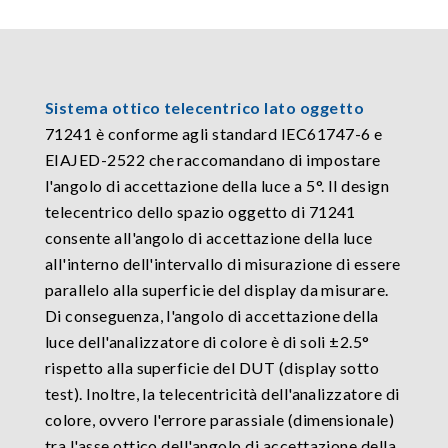
Sistema ottico telecentrico lato oggetto
71241 è conforme agli standard IEC61747-6 e
EIAJED-2522 che raccomandano di impostare
l'angolo di accettazione della luce a 5°. Il design
telecentrico dello spazio oggetto di 71241
consente all'angolo di accettazione della luce
all'interno dell'intervallo di misurazione di essere
parallelo alla superficie del display da misurare.
Di conseguenza, l'angolo di accettazione della
luce dell'analizzatore di colore è di soli ±2.5°
rispetto alla superficie del DUT (display sotto
test). Inoltre, la telecentricità dell'analizzatore di
colore, ovvero l'errore parassiale (dimensionale)
tra l'asse ottico dell'angolo di accettazione della