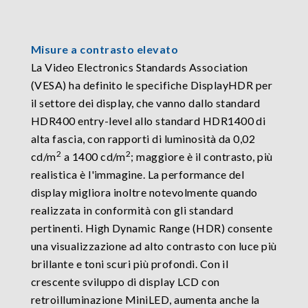
Misure a contrasto elevato
La Video Electronics Standards Association
(VESA) ha definito le specifiche DisplayHDR per
il settore dei display, che vanno dallo standard
HDR400 entry-level allo standard HDR1400 di
alta fascia, con rapporti di luminosità da 0,02
2
2
cd/m
a 1400 cd/m
; maggiore è il contrasto, più
realistica è l'immagine. La performance del
display migliora inoltre notevolmente quando
realizzata in conformità con gli standard
pertinenti. High Dynamic Range (HDR) consente
una visualizzazione ad alto contrasto con luce più
brillante e toni scuri più profondi. Con il
crescente sviluppo di display LCD con
retroilluminazione MiniLED, aumenta anche la