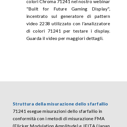
colori Chroma 71241 nel nostro webinar
"Built for Future Gaming Display",
incentrato sul generatore di pattern
video 2238 utilizzato con l'analizzatore
di colori 71241 per testare i display.
Guarda il video per maggiori dettagli.
Struttura della misurazione dello sfarfallio
71241 esegue misurazioni dello sfarfallio in
conformità con i metodi di misurazione FMA
(Flicker Modulation Amplitude) e JEITA (Japan