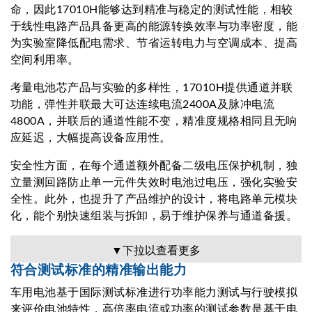
命，因此17010H能够达到精准与稳定的测试性能，相较
于线性电路产品具备更高的能源转换效率与功率密度，能
为实验室降低配电需求、节省运转电力与空调成本、提高
空间利用率。
考量电池芯产品与实验的多样性，17010H提供通道并联
功能，弹性并联最大可达连续电流2400A及脉冲电流
4800A，并联后的通道性能不变，精准度规格相同且无响
应延迟，大幅提高设备应用性。
安全性方面，在每个通道额外配备二级电压保护机制，独
立量测回路防止单一元件失效时电池过电压，强化实验安
全性。此外，也提升了产品维护的设计，将电路单元模块
化，能个别快速组装与拆卸，易于维护保养与通道备援。
▼下拉以查看更多
符合测试标准的精准输出能力
车用电池基于国际测试标准进行功率能力测试与行驶模拟
来评价电池特性，高倍率电流或功率的测试参数是基于电