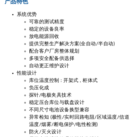
产品特色
系统优势
可靠的测试精度
稳定的设备良率
放电能源回收
提供完整生产解决方案(全自动/半自动)
配合客户厂房整体规划
多项安全配备供选择
自动更正维护设计
性能设计
库位温度控制 : 开架式 , 柜体式
负压化成
探针/电极夹具技术
稳定压合库位与载盘设计
不同尺寸电池设备换型兼容
异常检知 (极性/实时回路电阻/区域温度/信道
温度/烟雾/断电保护/电性检测)
防火/灭火设计