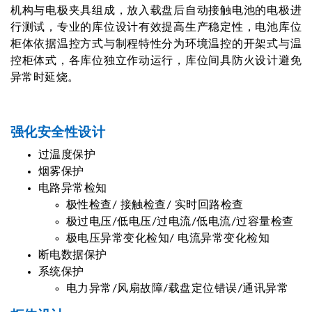
机构与电极夹具组成，放入载盘后自动接触电池的电极进
行测试，专业的库位设计有效提高生产稳定性，电池库位
柜体依据温控方式与制程特性分为环境温控的开架式与温
控柜体式，各库位独立作动运行，库位间具防火设计避免
异常时延烧。
强化安全性设计
过温度保护
烟雾保护
电路异常检知
极性检查/ 接触检查/ 实时回路检查
极过电压/低电压/过电流/低电流/过容量检查
极电压异常变化检知/ 电流异常变化检知
断电数据保护
系统保护
电力异常/风扇故障/载盘定位错误/通讯异常