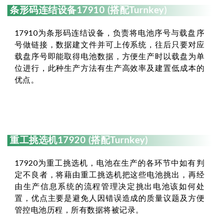
条形码连结设备17910 (搭配Turnkey)
17910为条形码连结设备，负责将电池序号与载盘序
号做链接，数据建文件并可上传系统，往后只要对应
载盘序号即能取得电池数据，方便生产时以载盘为单
位进行，此种生产方法有生产高效率及建置低成本的
优点。
重工挑选机17920 (搭配Turnkey)
17920为重工挑选机，电池在生产的各环节中如有判
定不良者，将藉由重工挑选机把这些电池挑出，再经
由生产信息系统的流程管理决定挑出电池该如何处
置，优点主要是避免人因错误造成的质量议题及方便
管控电池历程，所有数据将被记录。