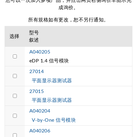
您可以一次加入多项产品，并点击网页右侧询价车图示完
成询价。
所有規格如有更改，恕不另行通知。
型号
选择
叙述
A040205
eDP 1.4 信号模块
27014
平面显示器测试器
27015
平面显示器测试器
A040204
V-by-One 信号模块
A040206