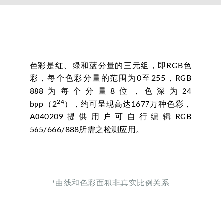
色彩是红、绿和蓝分量的三元组，即RGB色
彩，每个色彩分量的范围为0至255，RGB
888为每个分量8位，色深为24
24
bpp（2
），约可呈现高达1677万种色彩，
A040209提供用户可自行编辑RGB
565/666/888所需之检测应用。
*曲线和色彩面积非真实比例关系