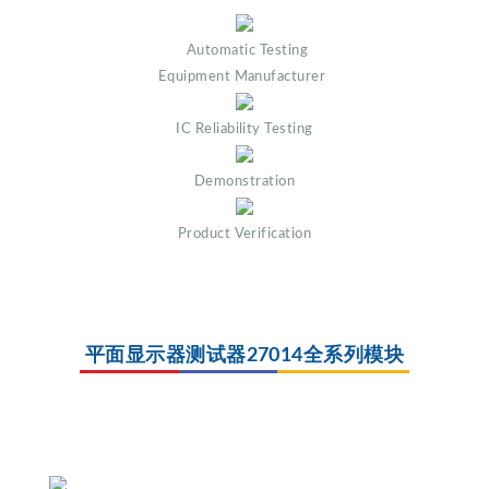
Automatic Testing
Equipment Manufacturer
IC Reliability Testing
Demonstration
Product Verification
平面显示器测试器27014全系列模块