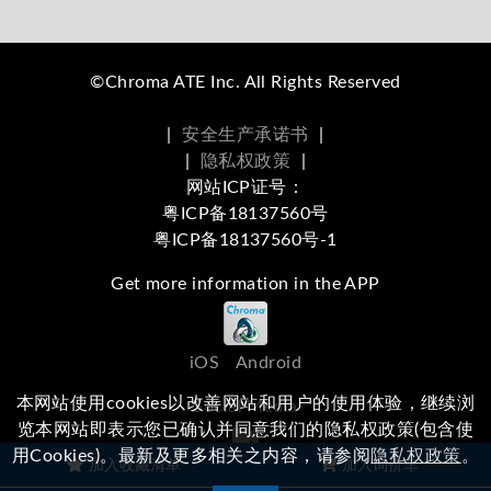
©Chroma ATE Inc. All Rights Reserved
|
安全生产承诺书
|
|
隐私权政策
|
网站ICP证号：
粤ICP备18137560号
粤ICP备18137560号-1
Get more information in the APP
iOS
Android
本网站使用cookies以改善网站和用户的使用体验，继续浏
Social Media
览本网站即表示您已确认并同意我们的隐私权政策(包含使
用Cookies)。最新及更多相关之内容，请参阅
隐私权政策
。
浏览本站有任何问题，
欢迎留下您的建议
加入收藏清单
加入询价车