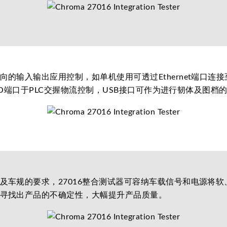
的输入输出应用控制，如单机使用可透过Ethernet端口连
I/O端口于PLC交握物流控制，USB接口可作为进行韧体及图档
及车规的要求，27016整合测试器可容纳车载信号和电源将
寻找出产品的不确定性，大幅提升产品质量。