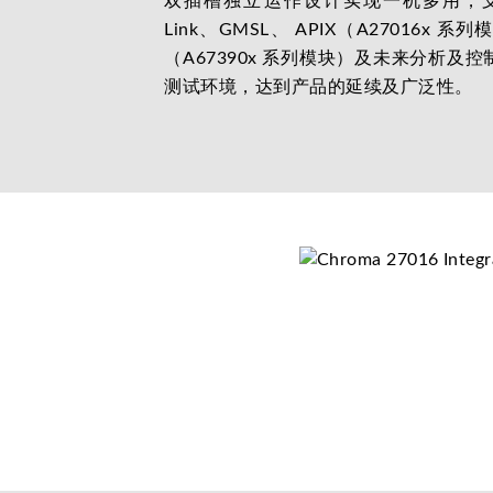
双插槽独立运作设计实现一机多用，支
Link、GMSL、 APIX（A27016
（A67390x 系列模块）及未来分析及
测试环境，达到产品的延续及广泛性。