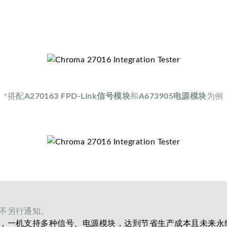
*搭配
A270163 FPD-Link信号模块
和
A673905电源模块
为例
不另行通知。
，一机支持多种信号、电源模块，达到节省生产成本且未来永