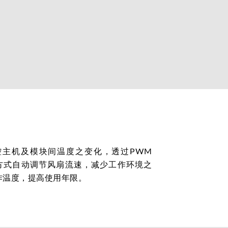
控主机及模块间温度之变化，透过PWM
lation) 方式自动调节风扇流速，减少工作环境之
作温度，提高使用年限。