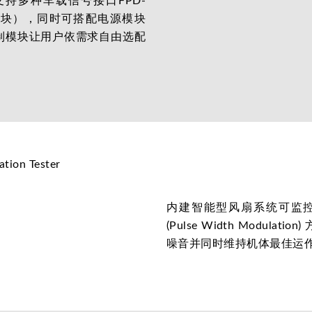
持多种车载信号接口FPD-
x 系列模块），同时可搭配电源模块
控制模块让用户依需求自由选配
内建智能型风扇系统可监
(Pulse Width Modu
噪音并同时维持机体最佳运