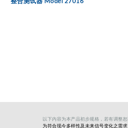
整合测试器 Model 27016
以下内容为本产品初步规格，若有调整恕
为符合现今多样性及未来信号变化之需求