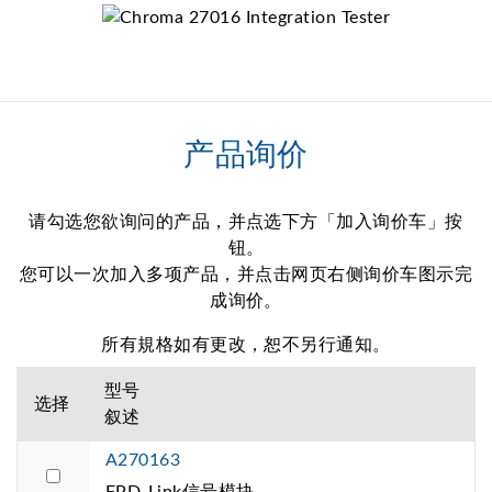
产品询价
请勾选您欲询问的产品，并点选下方「加入询价车」按
钮。
您可以一次加入多项产品，并点击网页右侧询价车图示完
成询价。
所有規格如有更改，恕不另行通知。
型号
选择
叙述
A270163
FPD-Link信号模块