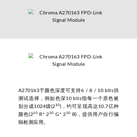
A270163于颜色深度可支持6 / 8 / 10 bits供
测试选择，例如色深10 bits指每一个原色被
10
划分成1024级(2
)，约可呈现高达10.7亿种
10
10
10
颜色(2
R* 2
G* 2
B)，提供用户自行编
辑检测应用。