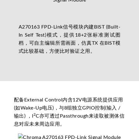
A270163 FPD-Link信号模块内建BIST (Built-
In Self Test)模式，提供18+2张标准测试图
档，可自主编辑所需画面，仿真TX 在BIST模
式比较基础，方便比对验证之用。
配备External Control内含12V电源系统提供应用
(如Wake-Up电压)，与8组独立GPIO控制(输入 /
2
输出) ，I
C亦可透过Passthrough来读取被测体信
息对应未来周边应用。