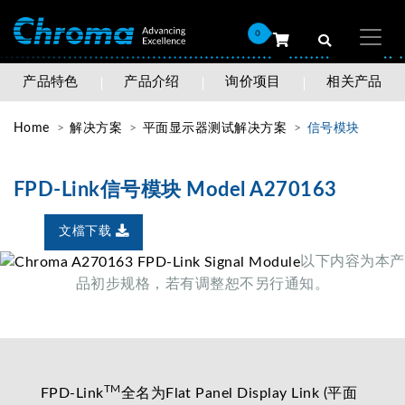
0
产品特色
产品介绍
询价项目
相关产品
Home
解决方案
平面显示器测试解决方案
信号模块
FPD-Link信号模块 Model A270163
文檔下载
以下内容为本产
品初步规格，若有调整恕不另行通知。
TM
FPD-Link
全名为Flat Panel Display Link (平面