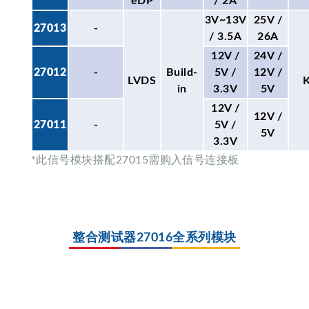
eDP
/ 2A
3V~13V
25V /
27013
-
/ 3.5A
26A
12V /
24V /
27012
-
Build-
5V /
12V /
LVDS
in
3.3V
5V
12V /
12V /
27011
-
5V /
5V
3.3V
*此信号模块搭配27015需购入信号连接板
整合测试器27016全系列模块