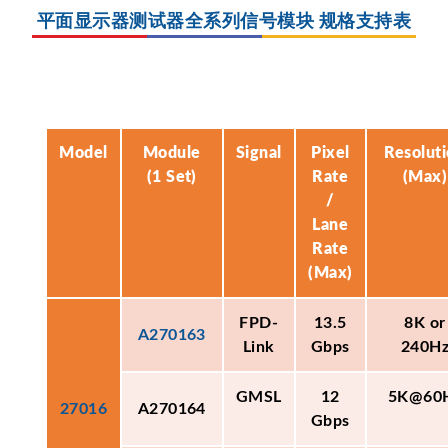
平面显示器测试器全系列信号模块 规格支持表
Model
Module
Signal
Pixel
Resolut
(1 Set)
Rate
(Max)
/
Lane
Rate
(Max)
FPD-
13.5
8K or
A270163
Link
Gbps
240H
GMSL
12
5K@60
27016
A270164
Gbps