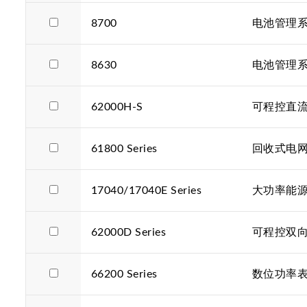
8700
电池管理
8630
电池管理
62000H-S
可程控直流
61800 Series
回收式电
17040/17040E Series
大功率能
62000D Series
可程控双
66200 Series
数位功率