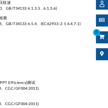
压纹波
GB/T34133 6.1.3.5 , 6.1.3.6)
检测
、GB/T34133 6.5.4、IEC62933-2-1 6.4.7.1)
0
Efficiency)测试
0、CGC/GF004:2011)
0、CGC/GF004:2011)