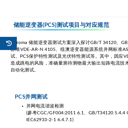
储能逆变器(PCS)测试项目与对应规范
Chroma 储能逆变器测试方案深入探讨GB/T 34120、GB
标准VDE-AR-N 4105、纽澳逆变器能源系统并网标准
试、PCS保护特性测试及光伏特性测试等。其中，因应
造成跳电的风险，准确量测待测物最大输出短路电流技术；以C
自动化测试。
PCS并网测试
并网电流谐波检测
(參考CGC/GF004:2011 6.1、GB/T34120 5.4.4 
IEC62933-2-1 6.4.7.1)