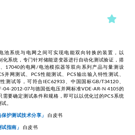
接于电池系统与电网之间可实现电能双向转换的装置，以
S为基础客制化系统，专门针对储能逆变器进行自动化测试验证，搭
2000D、17040的电网/电池模拟器等双向系列产品与量测设
S并网测试、PCS性能测试、PCS输出输入特性测试、
测试等，可符合IEC62933、中国国标GB/T34120、
F-04-2012-07与德国低电压并网标准VDE-AR-N 4105的
只需要确定测试条件和规格，即可以以优化过的PCS系统
测试。
岛保护测试技术分享」
白皮书
测试指南」
白皮书