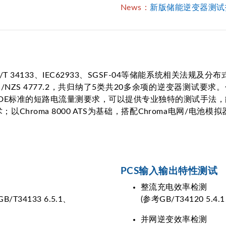
News：
新版储能逆变器测试
/T 34133、IEC62933、SGSF-04等储能系统相关法规及分
AS/NZS 4777.2，共归纳了5类共20多余项的逆变器测试要
VDE标准的短路电流量测要求，可以提供专业独特的测试手法
hroma 8000 ATS为基础，搭配Chroma电网/电
PCS输入输出特性测试
整流充电效率检测
GB/T34133 6.5.1、
(参考GB/T34120 5.4.1、
并网逆变效率检测