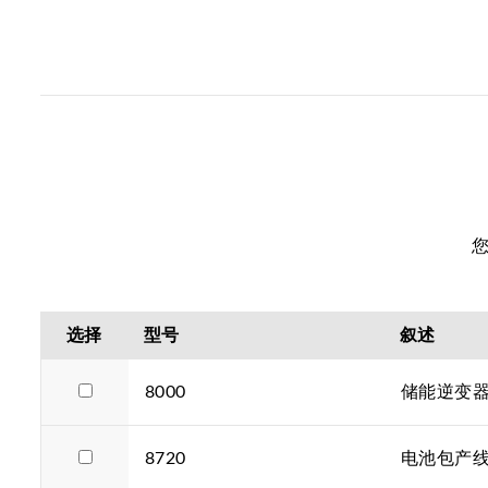
选择
型号
叙述
8000
储能逆变
8720
电池包产