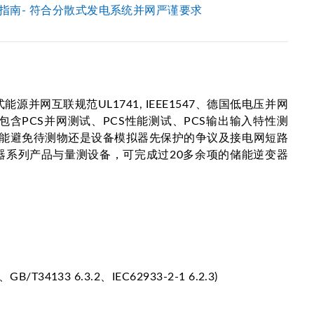
指南- 符合分散式发电系统并网严谨要求
布式能源并网互联规范UL1741, IEEE1547、德国低电压并网
求。包含PCS并网测试、PCS性能测试、PCS输出输入特性测
，能避免待测物还是设备模拟器先保护的争议及接电网短路
池模拟器系列产品与量测设备，可完成过20多余项的储能逆变器
GB/T34133 6.3.2、IEC62933-2-1 6.2.3)