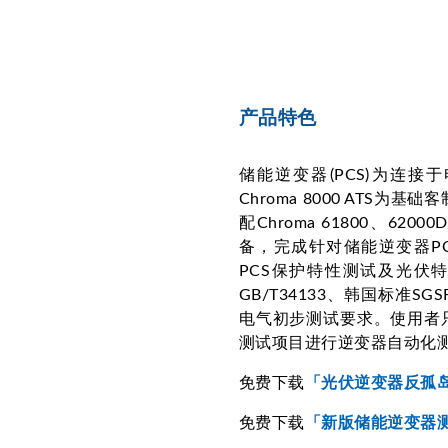
产品特色
储能逆变器(PCS)为连
Chroma 8000 AT
配Chroma 61800、6
备，完成针对储能逆变器PC
PCS保护特性测试及光伏特性
GB/T34133、韩国标准SGS
电气初步测试要求。使用者
测试项目进行逆变器自动化
免费下载
「光伏逆变器反孤
免费下载
「新版储能逆变器