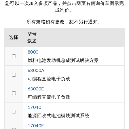
您可以一次加入多项产品，并点击网页右侧询价车图示完
成询价。
所有規格如有更改，恕不另行通知。
型号
选择
叙述
8000
燃料电池发动机总成测试解决方案
63000A
可编程直流电子负载
63000E
可编程直流电子负载
17040
能源回收式电池模块测试系统
17040E