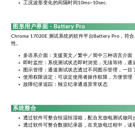
工况波形变化的间隔时间10ms~10sec.
图形用户界面 - Battery Pro
Chroma 17020E 测试系统的软件平台Batte
性。
多语系介面：支援英文／繁中／简中三种语言介面
即时监控：系统测试状态即时浏览，无须等待，通
图示管理：通道测试状态透过不同图示管理，一目
使用权限设定：可设定使用者操作权限，方便管理
故障纪录追踪：独立纪录通道异常状态
系统整合
透过软件可整合恒温恒湿箱，配合充放电测试做同
透过软件可整合数据纪录器，在充放电过程中，读