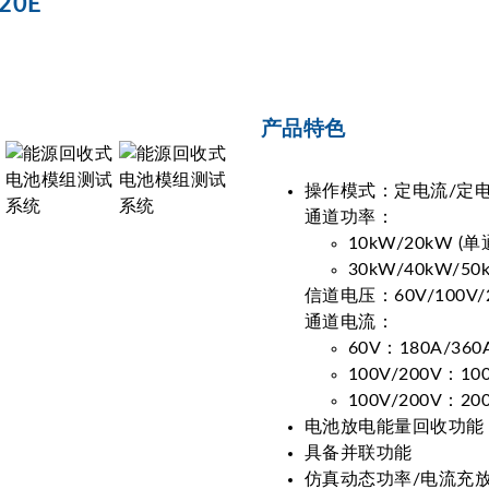
20E
产品特色
操作模式：定电流/定
通道功率：
10kW/20kW (单
30kW/40kW/50
信道电压：60V/100V/
通道电流：
60V：180A/360A
100V/200V：100
100V/200V：200
电池放电能量回收功能
具备并联功能
仿真动态功率/电流充