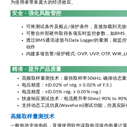
为使用者带来庞大的经济效应。
安全 - 强化风险管控
可将测试条件及截止/保护条件，直接加载到充放
可整合外部硬件取得各项实时监控参数，如BMS、Dat
透过BMS通讯读值与Data Logger的量测
动作
内建多项告警/保护模式: OVP, UVP, OTP, WIR_LOS
精准 - 提升产品质量
高频取样量测技术：最快取样率50kHz, 确保动态
电压精度：±(0.02% of rdg. ± 0.02% of F.S.)
电流精度：±(0.05% rdg. ± 0.05% rng.)
快速响应测试技术：电流爬升率50ms(-90% to 
支持动态工况仿真(Waveform)测试功能，仿真实
高频取样量测技术
一般电池充放电机，直接使用软件读取电流值作电量计算，