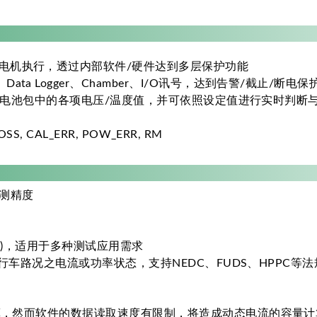
电机执行，透过内部软件/硬件达到多层保护功能
a Logger、Chamber、I/O讯号，达到告警/截止/断电保
，能监控电池包中的各项电压/温度值，并可依照设定值进行实时判断
S, CAL_ERR, POW_ERR, RM
量测精度
90%)，适用于多种测试应用需求
际行车路况之电流或功率状态，支持NEDC、FUDS、HPPC等
然而软件的数据读取速度有限制，将造成动态电流的容量计算误差