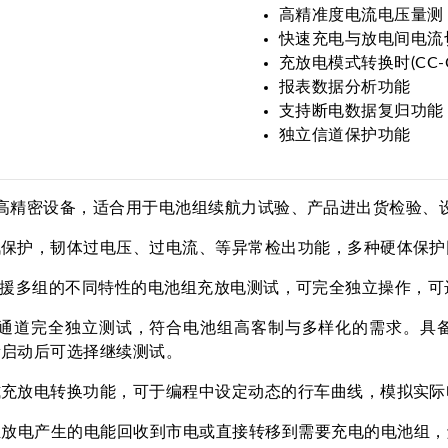
高精准度电流电压量测
快速充电与放电间电流
充放电模式转换时(CC-
报表数据分析功能
支持断电数据复归功能
独立信道保护功能
而开发的高精密设备，适合用于电池组续航力试验、产品进出货检
讯保护，韧体过电压、过电流、等异常检出功能，多种硬体保护
设计，可支援多组的不同特性的电池组充放电测试，可完全独立操作，
可进行各通道完全独立测试，符合电池组高客制与多样化的需求
新启动后可选择继续测试。
式充放电转换功能，可于编程中设定动态的行车曲线，模拟实际
组放电产生的电能回收到市电或直接转移到需要充电的电池组，