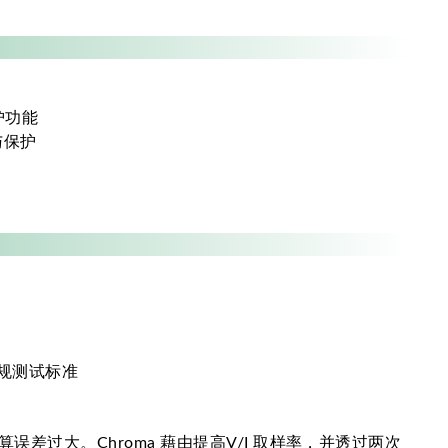
护功能
与保护
法规测试标准
过大。Chroma 藉由提高V/I 取样率，并透过两次