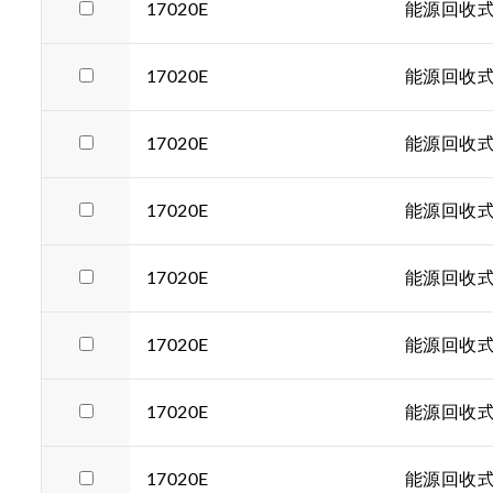
17020E
能源回收式电
17020E
能源回收式电
17020E
能源回收式电
17020E
能源回收式电
17020E
能源回收式电
17020E
能源回收式电
17020E
能源回收式电
17020E
能源回收式电