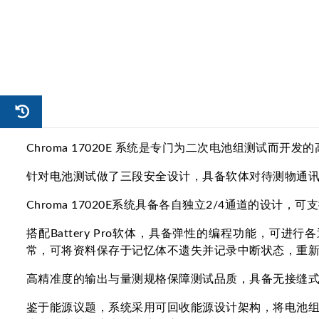
Chroma 17020E 系统是专门为二次电池组测试
针对电池测试做了三段安全设计，具备软体对待测物通
Chroma 17020E系统具备各自独立2/4通道的
搭配Battery Pro软体，具备弹性的编程功能，
常，可将资料保存于记忆体不遗失并记录中断状态，重
高精准度的输出与量测规格保障测试品质，具备无接缝
鉴于能源议题，系统采用可回收能源设计架构，将电池