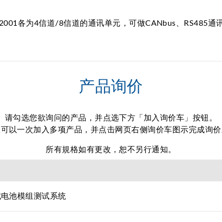
92001各为4信道/8信道的通讯单元，可做CANbus、RS48
产品询价
请勾选您欲询问的产品，并点选下方「加入询价车」按钮。
您可以一次加入多项产品，并点击网页右侧询价车图示完成询价
所有規格如有更改，恕不另行通知。
式电池模组测试系统