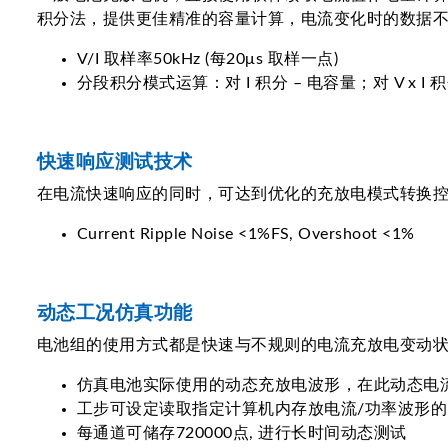
积分法，提供更佳精准的容量计算，电流变化时的数据
V/I 取样率50kHz (每20μs 取样一点)
分段积分模式运算：对 I 积分 – 电容量；对 V x I 积
快速响应测试技术
在电流快速响应的同时，可达到优化的充放电模式转换
Current Ripple Noise <1%FS, Overshoot <1%
动态工况仿真功能
电池组的使用方式都是快速与不规则的电流充放电变动
仿真电池实际使用的动态充放电波形，在此动态电流模式
工步可设定读取指定计算机内存放电流/功率波形的Ex
每通道可储存720000点, 进行长时间动态测试