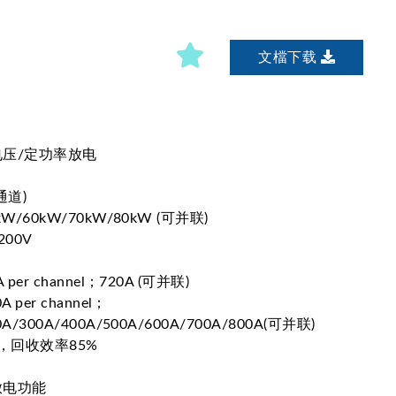
文檔下载
电压/定功率放电
通道)
kW/60kW/70kW/80kW (可并联)
200V
 per channel；720A (可并联)
A per channel；
A/300A/400A/500A/600A/700A/800A(可并联)
，回收效率85%
放电功能