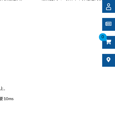
0
上。
10ms