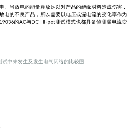
电。当放电的能量释放足以对产品的绝缘材料造成伤害，
放电的不良产品，所以需要以电压或漏电流的变化率作为
6的AC与DC Hi-pot测试模式也都具备侦测漏电流变
压测试中未发生及发生电气闪络的比较图
。