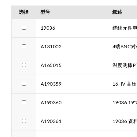
选择
型号
叙述
19036
绕线元件
A131002
4端BNC对
A165015
温度测棒PT
A190359
16HV 高
A190360
19036 1
A190361
19036 