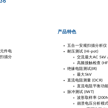
36
产品特色
五合一安规扫描分析仪
耐压测试 (Hi-pot)
交流最大AC 5kV 
高频接触检查 (HF
绝缘电阻测试(IR)
最大5kV
直流电阻测量 (DCR)
直流电阻平衡功能 (D
脉冲测试 (IWT)
波形取样率 (200M
崩溃电压分析模式