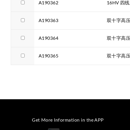
A190362
16HV 
A190363
双十字高压
A190364
双十字高压香
A190365
双十字高压
Get More Information in the APP