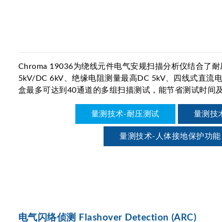
Chroma 19036为绕线元件电气安规扫描分析仪结合了耐压
5kV/DC 6kV、绝缘电阻测量最高DC 5kV、四线
盒最多可达到40通道的多组扫描测试，能节省测试时间
量测技术-耐压测试
量测技术
量测技术-人体接地保护功能 (G
电气闪络侦测 Flashover Detection (ARC)