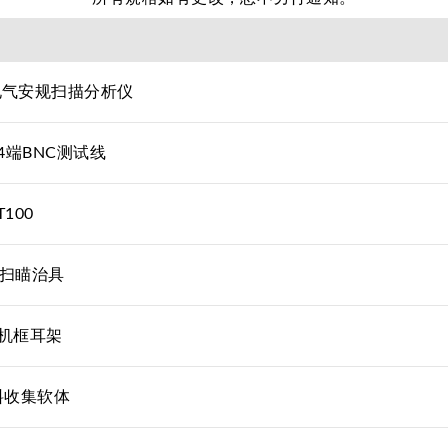
电气安规扫描分析仪
4端BNC测试线
100
压扫瞄治具
9"机框耳架
资料收集软体