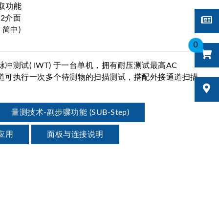
取功能
32介面
简中)
0
 与脉冲测试( IWT) 于一台单机，拥有耐压测试最高AC
有10通道可执行一次多个待测物的扫描测试，搭配外接通道扫描
量测技术-副步骤功能 (SUB-Step)
应用
面板与连接说明