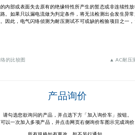
料的内部或表面失去原有的绝缘特性所产生的暂态或非连续性放
短路。如果只以漏电流做为判定条件，将无法检测出会发生异常
此，电气闪络侦测为耐压测试不可或缺的检验项目之一，1903
闪络的比较图
▲ AC耐
产品询价
请勾选您欲询问的产品，并点选下方「加入询价车」按钮。
您可以一次加入多项产品，并点击网页右侧询价车图示完成询价
所有規格如有更改，恕不另行通知。