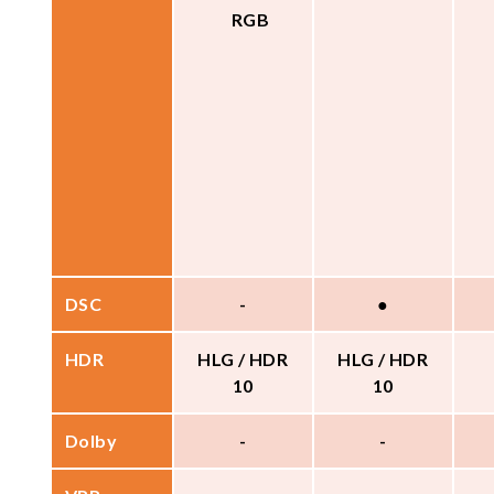
RGB
DSC
-
●
HDR
HLG / HDR
HLG / HDR
10
10
Dolby
-
-