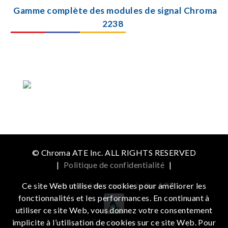
Gamme complète des modules de signal Chroma
2238
© Chroma ATE Inc. ALL RIGHTS RESERVED
|
Politique de confidentialité
|
Get more information in the APP
Ce site Web utilise des cookies pour améliorer les
fonctionnalités et les performances. En continuant à
utiliser ce site Web, vous donnez votre consentement
iOS
Android
implicite à l’utilisation de cookies sur ce site Web. Pour