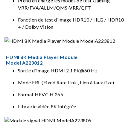
Prend en charge les modes de test Gaming-
VRR/FVA/ALLM/QMS-VRR/QFT
Fonction de test d'image HDR10 / HLG / HDR10
+ / Dolby Vision
HDMI 8K Media Player Module
Model A223812
Sortie d'image HDMI 2.1 8K@60 Hz
Mode FRL (Fixed Rate Link , Lien à taux fixe)
Format HEVC H.265
Librairie vidéo 8K intégrée