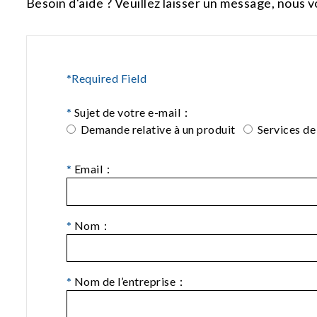
Besoin d'aide ? Veuillez laisser un message, nous v
*Required Field
*
Sujet de votre e-mail：
Demande relative à un produit
Services de
*
Email：
*
Nom：
*
Nom de l’entreprise：