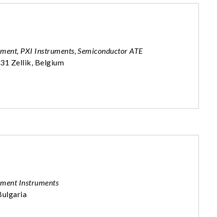
ement, PXI Instruments, Semiconductor ATE
31 Zellik, Belgium
ement Instruments
Bulgaria