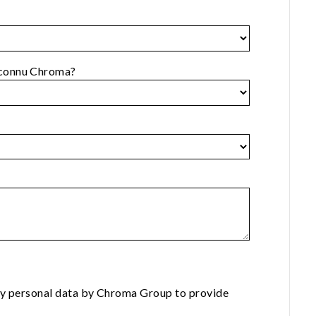
connu Chroma?
 my personal data by Chroma Group to provide