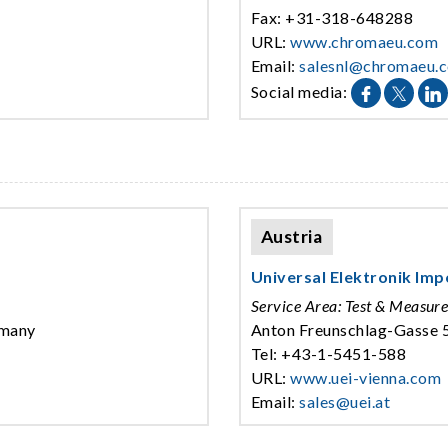
Fax: +31-318-648288
URL:
www.chromaeu.com
Email:
salesnl@chromaeu.
Social media:
Austria
Universal Elektronik Im
Service Area: Test & Measur
rmany
Anton Freunschlag-Gasse 
Tel: +43-1-5451-588
URL:
www.uei-vienna.com
Email:
sales@uei.at