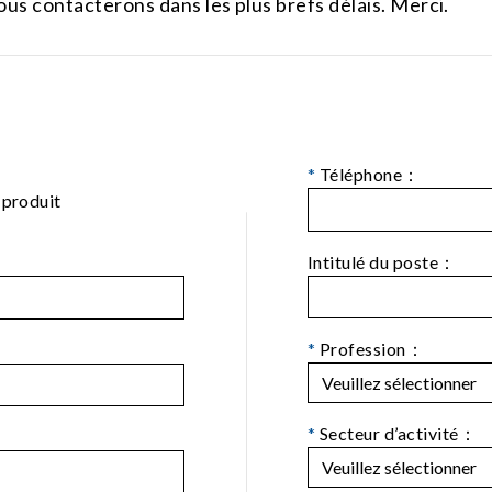
ous contacterons dans les plus brefs délais. Merci.
*
Téléphone：
 produit
Intitulé du poste：
*
Profession：
*
Secteur d’activité：