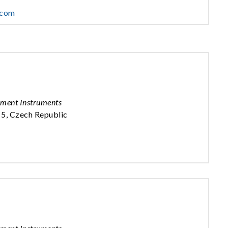
.com
ement Instruments
 5, Czech Republic