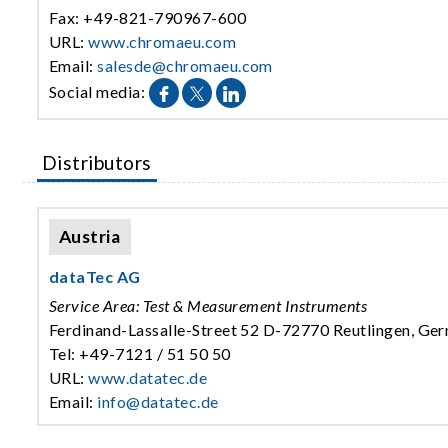
Fax: +49-821-790967-600
URL:
www.chromaeu.com
Email:
salesde@chromaeu.com
Social media:
Distributors
Austria
dataTec AG
Service Area: Test & Measurement Instruments
Ferdinand-Lassalle-Street 52 D-72770 Reutlingen, Ge
Tel: +49-7121 / 51 50 50
URL:
www.datatec.de
Email:
info@datatec.de