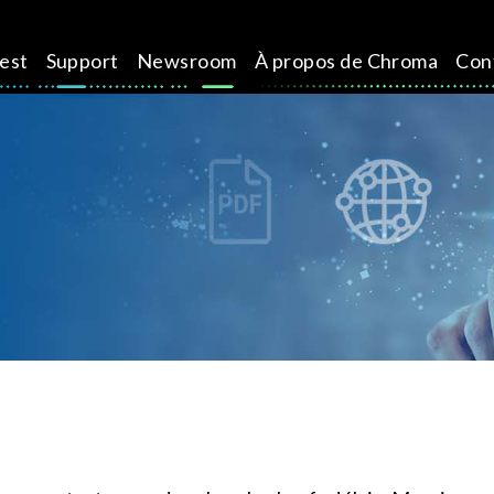
test
Support
Newsroom
À propos de Chroma
Con