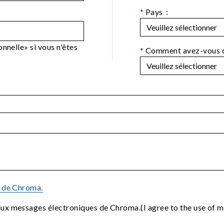
*
Pays：
nnelle» si vous n'êtes
*
Comment avez-vous 
é de Chroma.
 aux messages électroniques de Chroma.(I agree to the use of