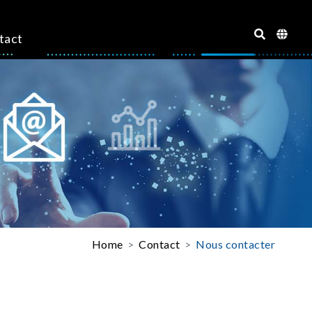
tact
Home
Contact
Nous contacter