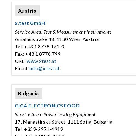
Austria
x.test GmbH
Service Area: Test & Measurement Instruments
Amalienstraße 48, 1130 Wien, Austria
Tel: +43 1 8778 171-0
Fax: +43 1 8778 799
URL:
www.xtest.at
Email:
info@xtest.at
Bulgaria
GIGA ELECTRONICS EOOD
Service Area: Power Testing Equipment
17, Manastirska Street, 1111 Sofia, Bulgaria
Tel: +359-2971-4919