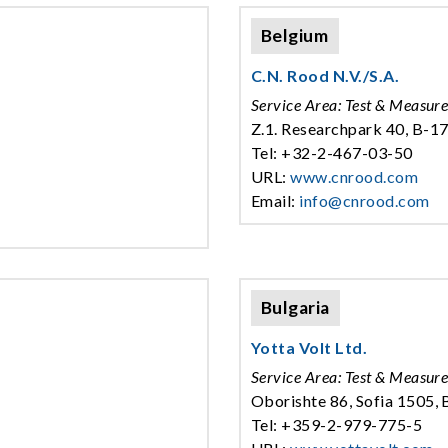
Belgium
C.N. Rood N.V./S.A.
Service Area: Test & Measur
Z.1. Researchpark 40, B-17
Tel: +32-2-467-03-50
URL:
www.cnrood.com
Email:
info@cnrood.com
Bulgaria
Yotta Volt Ltd.
Service Area: Test & Measur
Oborishte 86, Sofia 1505, 
Tel: +359-2-979-775-5