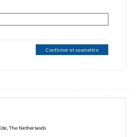
Confirmer et soumettre
Ede, The Netherlands