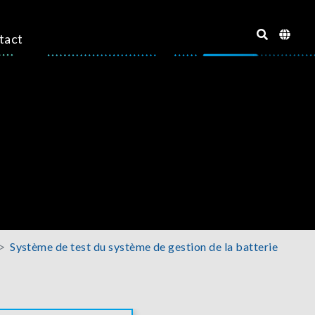
tact
Système de test du système de gestion de la batterie