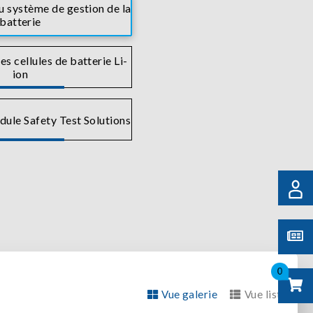
u système de gestion de la
batterie
es cellules de batterie Li-
ion
ule Safety Test Solutions
0
Vue galerie
Vue liste