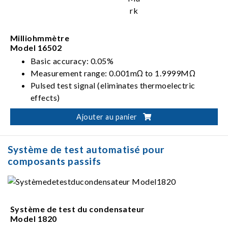
Milliohmmètre
Model 16502
Basic accuracy: 0.05%
Measurement range: 0.001mΩ to 1.9999MΩ
Pulsed test signal (eliminates thermoelectric
effects)
DC test signal (enhances measurement speed)
Ajouter au panier
Système de test automatisé pour
composants passifs
Système de test du condensateur
Model 1820