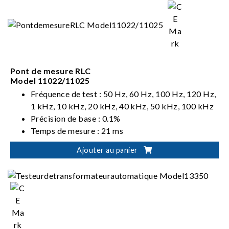
gestionnaire optionnelle
Pont de mesure RLC
Model 11022/11025
Fréquence de test : 50 Hz, 60 Hz, 100 Hz, 120 Hz,
1 kHz, 10 kHz, 20 kHz, 40 kHz, 50 kHz, 100 kHz
Précision de base : 0.1%
Temps de mesure : 21 ms
Interfaces standard RS-232, GPIB, et interface de
Ajouter au panier
gestionnaire