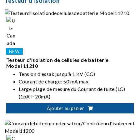
Testeur d’isolation
Testeur d'isolation de cellules de batterie
Model 11210
Tension d'essai: jusqu'à 1 KV (CC)
Courant de charge: 50 mA max.
Large plage de mesure du Courant de fuite (LC)
(1pA ~ 20mA)
Test automatique avec séquence: charge-
Ajouter au panier
temporisation-mesure-décharge