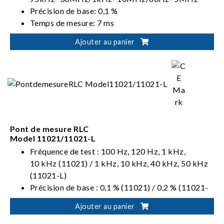
Précision de base: 0,1 %
Temps de mesure: 7 ms
Interface standard RS-232 de gestionnaire et de
Ajouter au panier
stockage USB, interface LAN et GPIB H
optionnelle
Pont de mesure RLC
Model 11021/11021-L
Fréquence de test : 100 Hz, 120 Hz, 1 kHz,
10 kHz (11021) / 1 kHz, 10 kHz, 40 kHz, 50 kHz
(11021-L)
Précision de base : 0,1 % (11021) / 0,2 % (11021-
L)
Ajouter au panier
Temps de mesure : 75 ms
Interface standard RS-232, interface GPIB et de