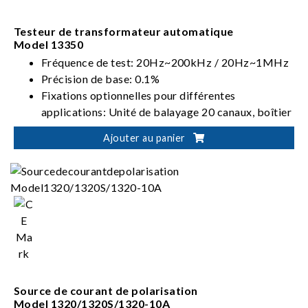
Testeur de transformateur automatique
Model 13350
Fréquence de test: 20Hz~200kHz / 20Hz~1MHz
Précision de base: 0.1%
Fixations optionnelles pour différentes
applications: Unité de balayage 20 canaux, boîtier
de balayage 80 canaux, et banc d'essai de
Ajouter au panier
transformateur de courant
Interface standard RS-232, interface de stockage
USB, interface LAN et USB-H optionnelle
Source de courant de polarisation
Model 1320/1320S/1320-10A