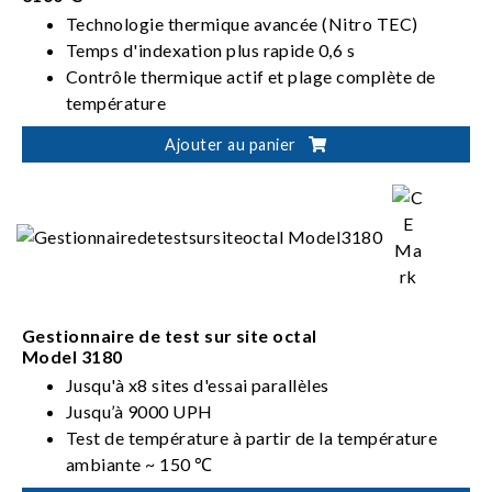
Technologie thermique avancée (Nitro TEC)
Temps d'indexation plus rapide 0,6 s
Contrôle thermique actif et plage complète de
température
Conception sans chambre
Ajouter au panier
Prend en charge plusieurs sites (site de test
unique, double ou quadruple)
Gestionnaire de test sur site octal
Model 3180
Jusqu'à x8 sites d'essai parallèles
Jusqu’à 9000 UPH
Test de température à partir de la température
ambiante ~ 150 ℃