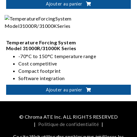
Ajouter au panier
Temperature Forcing System
Model 31000R/31000K Series
-70°C to 150°C temperature range
Cost competitive
Compact footprint
Software integration
Configurable rack mounting
Ajouter au panier
© Chroma ATE Inc. ALL RIGHTS RESERVED
|
Politique de confidentialité
|
Get more information in the APP
Ce site Web utilise des cookies pour améliorer les