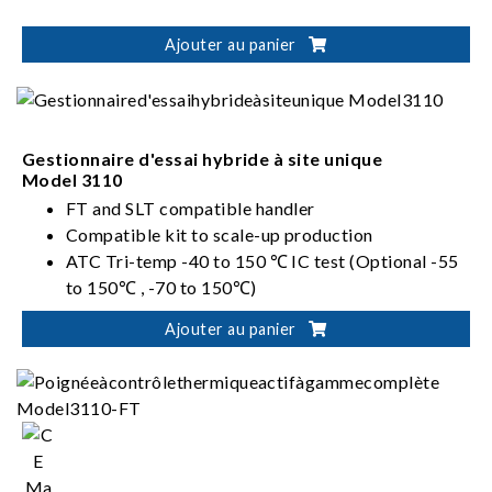
Ajouter au panier
Gestionnaire d'essai hybride à site unique
Model 3110
FT and SLT compatible handler
Compatible kit to scale-up production
ATC Tri-temp -40 to 150 ℃ IC test (Optional -55
to 150℃ , -70 to 150℃)
Auto tray loading/unloading and device sorting
Ajouter au panier
capability