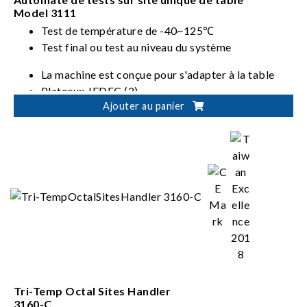
Model 3111
Test de température de -40~125℃
Test final ou test au niveau du système
La machine est conçue pour s'adapter à la table
Plateaux JEDEC (2)
Ajouter au panier
Ensembles CI : 5x5mm à 45x45mm
Regroupement configurable par logiciel
Tri-Temp Octal Sites Handler
3160-C