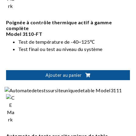
Poignée à contrôle thermique actif à gamme
complète
Model 3110-FT
Test de température de -40~125℃
Test final ou test au niveau du système
Ajouter au panier
Automate de tests sur site unique de table