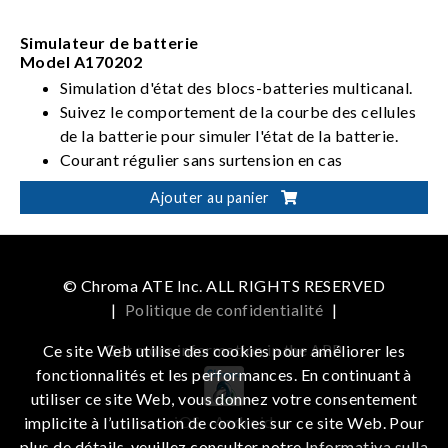
Simulateur de batterie
Model A170202
Simulation d'état des blocs-batteries multicanal.
Suivez le comportement de la courbe des cellules
de la batterie pour simuler l'état de la batterie.
Courant régulier sans surtension en cas
d'altération du mode de charge et de décharge
Ajouter au panier
(CC-CV-CP).
© Chroma ATE Inc. ALL RIGHTS RESERVED
|
Politique de confidentialité
|
Get more information in the APP
Ce site Web utilise des cookies pour améliorer les
fonctionnalités et les performances. En continuant à
utiliser ce site Web, vous donnez votre consentement
iOS
Android
implicite à l’utilisation de cookies sur ce site Web. Pour
plus de détails, veuillez consulter notre
Informativa sulla