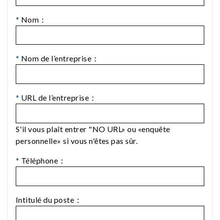
*
Nom：
*
Nom de l’entreprise：
*
URL de l’entreprise：
S'il vous plaît entrer "NO URL» ou «enquête
personnelle» si vous n'êtes pas sûr.
*
Téléphone：
Intitulé du poste：