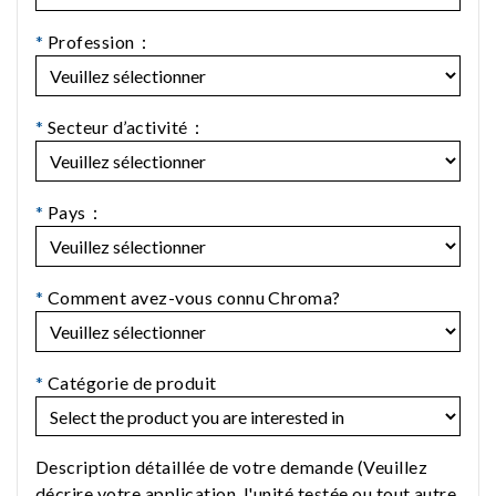
*
Profession：
*
Secteur d’activité：
*
Pays：
*
Comment avez-vous connu Chroma?
*
Catégorie de produit
Description détaillée de votre demande (Veuillez
décrire votre application, l'unité testée ou tout autre