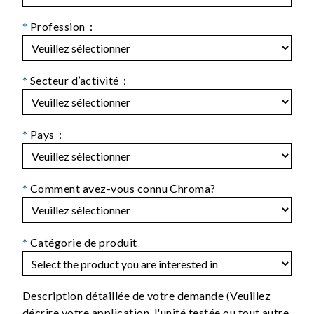
*
Profession：
*
Secteur d’activité：
*
Pays：
*
Comment avez-vous connu Chroma?
*
Catégorie de produit
Description détaillée de votre demande (Veuillez
décrire votre application, l'unité testée ou tout autre