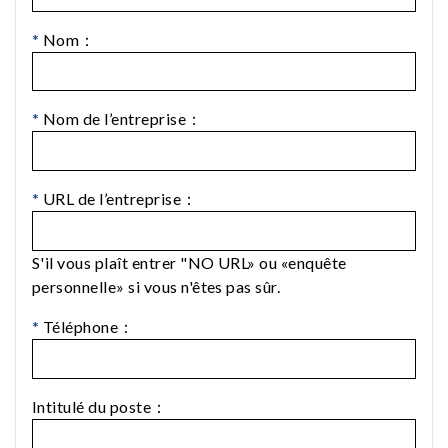
*
Nom：
*
Nom de l’entreprise：
*
URL de l’entreprise：
S'il vous plaît entrer "NO URL» ou «enquête
personnelle» si vous n'êtes pas sûr.
*
Téléphone：
Intitulé du poste：