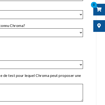
0
connu Chroma?
ème de test pour lequel Chroma peut proposer une