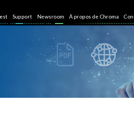
test
Support
Newsroom
À propos de Chroma
Con