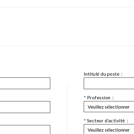
Intitulé du poste：
*
Profession：
*
Secteur d’activité：