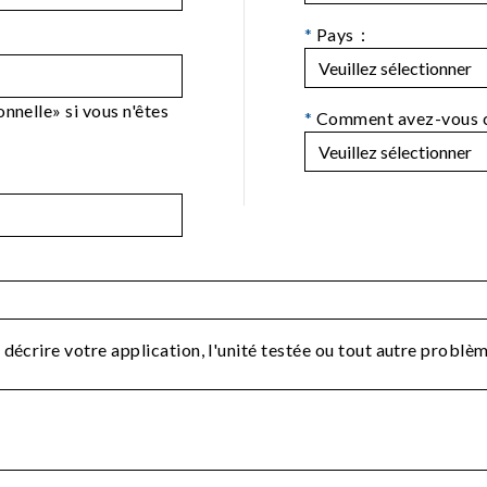
*
Pays：
nnelle» si vous n'êtes
*
Comment avez-vous 
 décrire votre application, l'unité testée ou tout autre probl