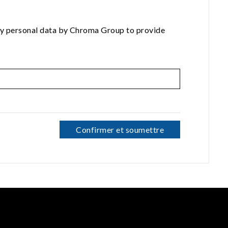
 my personal data by Chroma Group to provide
Confirmer et soumettre