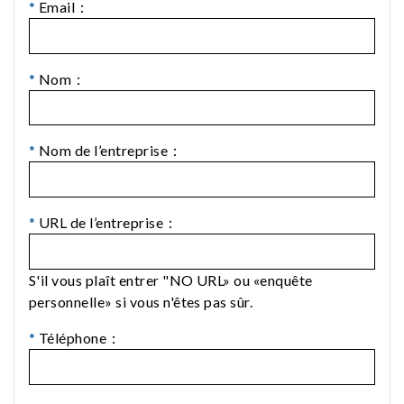
*
Email：
*
Nom：
*
Nom de l’entreprise：
*
URL de l’entreprise：
S'il vous plaît entrer "NO URL» ou «enquête
personnelle» si vous n'êtes pas sûr.
*
Téléphone：