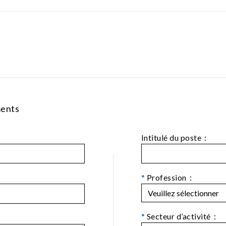
ments
Intitulé du poste：
*
Profession：
*
Secteur d’activité：