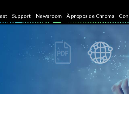
test
Support
Newsroom
À propos de Chroma
Con