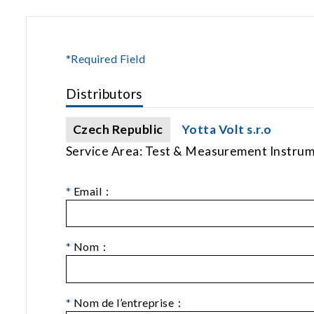
*Required Field
Distributors
Czech Republic
Yotta Volt s.r.o
Service Area: Test & Measurement Instru
*
Email：
*
Nom：
*
Nom de l’entreprise：