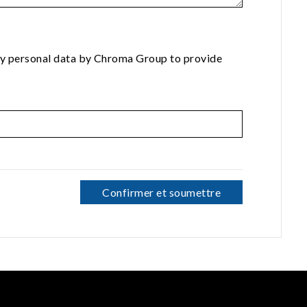
 my personal data by Chroma Group to provide
Confirmer et soumettre