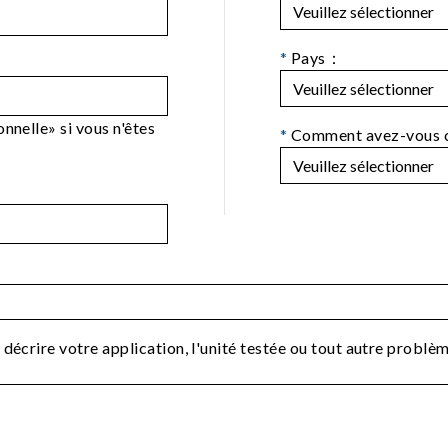
*
Pays：
nnelle» si vous n'êtes
*
Comment avez-vous 
 décrire votre application, l'unité testée ou tout autre probl