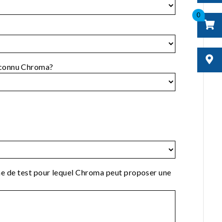
0
connu Chroma?
ème de test pour lequel Chroma peut proposer une