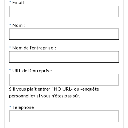
*
Email：
*
Nom：
*
Nom de l’entreprise：
*
URL de l’entreprise：
S'il vous plaît entrer "NO URL» ou «enquête
personnelle» si vous n'êtes pas sûr.
*
Téléphone：