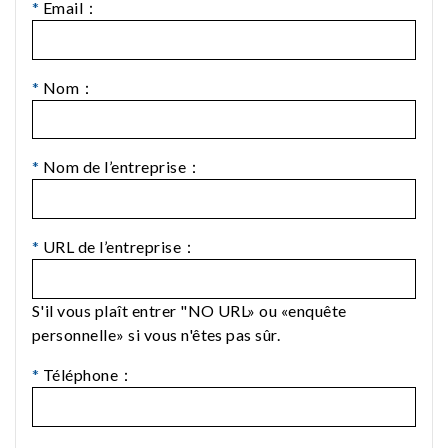
*
Email：
*
Nom：
*
Nom de l’entreprise：
*
URL de l’entreprise：
S'il vous plaît entrer "NO URL» ou «enquête
personnelle» si vous n'êtes pas sûr.
*
Téléphone：