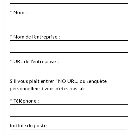
*
Nom：
*
Nom de l’entreprise：
*
URL de l’entreprise：
S'il vous plaît entrer "NO URL» ou «enquête
personnelle» si vous n'êtes pas sûr.
*
Téléphone：
Intitulé du poste：