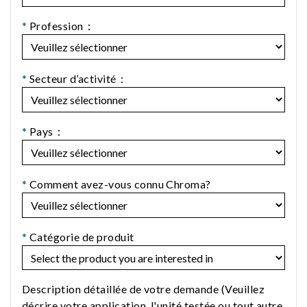
*
Profession：
*
Secteur d’activité：
*
Pays：
*
Comment avez-vous connu Chroma?
*
Catégorie de produit
Description détaillée de votre demande (Veuillez
décrire votre application, l'unité testée ou tout autre