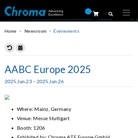
0
Home
Newsroom
Événements
AABC Europe 2025
2025.Jun.23 – 2025.Jun.26
Where: Mainz, Germany
Venue: Messe Stuttgart
Booth: 1206
Exhibited by: Chroma ATE Europe GmbH