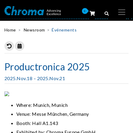
0
Home
Newsroom
Événements
Productronica 2025
2025.Nov.18 – 2025.Nov.21
Where: Munich, Munich
Venue: Messe München, Germany
Booth: Hall A1.143
Exhibited by: Chroma Europe GmbH