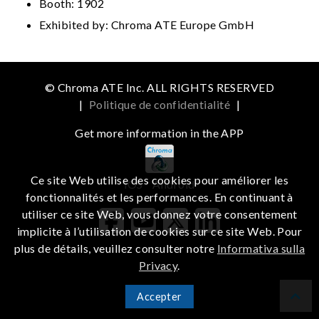
Booth: 1902
Exhibited by: Chroma ATE Europe GmbH
© Chroma ATE Inc. ALL RIGHTS RESERVED
|
Politique de confidentialité
|
Get more information in the APP
Ce site Web utilise des cookies pour améliorer les
iOS
Android
fonctionnalités et les performances. En continuant à
utiliser ce site Web, vous donnez votre consentement
implicite à l’utilisation de cookies sur ce site Web. Pour
plus de détails, veuillez consulter notre
Informativa sulla
Privacy
.
Accepter