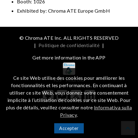
Booth: 1026
Exhibited by: Chroma ATE Europe GmbH
© Chroma ATE Inc. ALL RIGHTS RESERVED
|
Politique de confidentialité
|
Get more information in the APP
Ce site Web utilise des cookies pour améliorer les
iOS
Android
fonctionnalités et les performances. En continuant à
utiliser ce site Web, vous donnez votre consentement
implicite à l’utilisation de cookies sur ce site Web. Pour
plus de détails, veuillez consulter notre
Informativa sulla
Privacy
.
Accepter