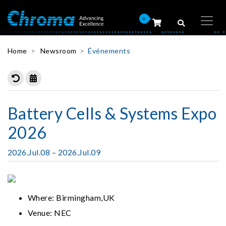
0
Home
Newsroom
Événements
Battery Cells & Systems Expo
2026
2026.Jul.08 – 2026.Jul.09
Where: Birmingham,UK
Venue: NEC