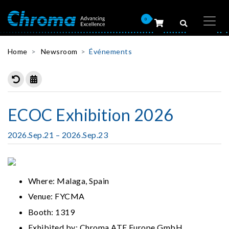
0
Home
Newsroom
Événements
ECOC Exhibition 2026
2026.Sep.21 – 2026.Sep.23
Where: Malaga, Spain
Venue: FYCMA
Booth: 1319
Exhibited by: Chroma ATE Europe GmbH