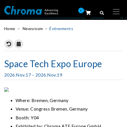
0
Home
Newsroom
Événements
Space Tech Expo Europe
2026.Nov.17 – 2026.Nov.19
Where: Bremen, Germany
Venue: Congress Bremen, Germany
Booth: Y04
Exhibited by: Chroma ATE Europe GmbH