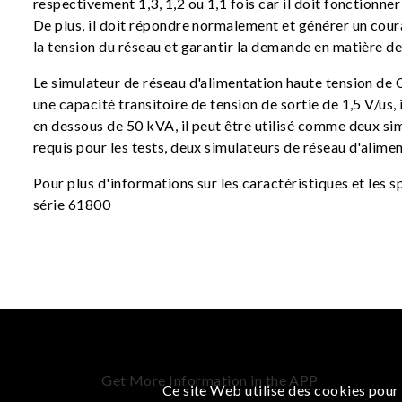
respectivement 1,3, 1,2 ou 1,1 fois car il doit fonctionn
De plus, il doit répondre normalement et générer un cou
la tension du réseau et garantir la demande en matière de 
Le simulateur de réseau d'alimentation haute tension de
une capacité transitoire de tension de sortie de 1,5 V/us,
en dessous de 50 kVA, il peut être utilisé comme deux si
requis pour les tests, deux simulateurs de réseau d'alim
Pour plus d'informations sur les caractéristiques et les
série 61800
Get More Information in the APP
Ce site Web utilise des cookies pour 