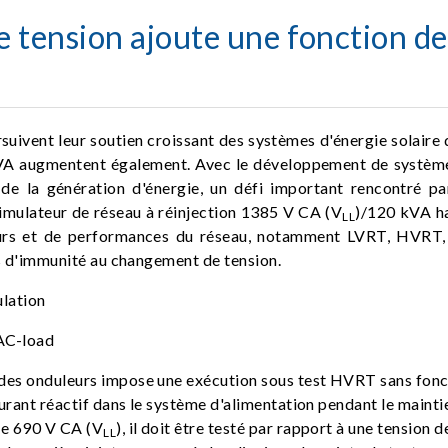
e tension ajoute une fonction d
rsuivent leur soutien croissant des systèmes d'énergie solai
kVA augmentent également. Avec le développement de systè
 de la génération d'énergie, un défi important rencontré pa
imulateur de réseau à réinjection 1385 V CA (V
)/120 kVA ha
LL
leurs et de performances du réseau, notamment LVRT, HVRT,
ts d'immunité au changement de tension.
es onduleurs impose une exécution sous test HVRT sans fonctio
ourant réactif dans le système d'alimentation pendant le mainti
de 690 V CA (V
), il doit être testé par rapport à une tension
LL