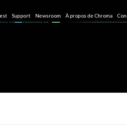
test
Support
Newsroom
À propos de Chroma
Con