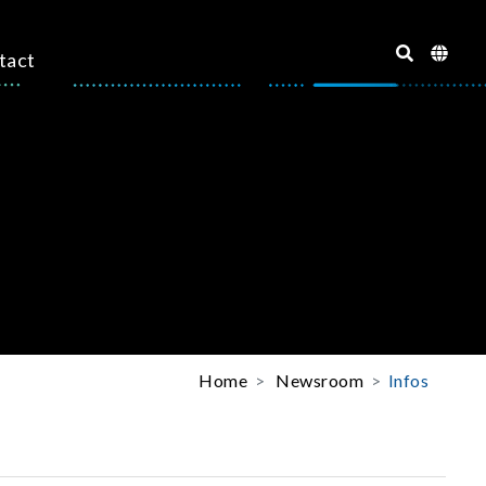
tact
Home
Newsroom
Infos