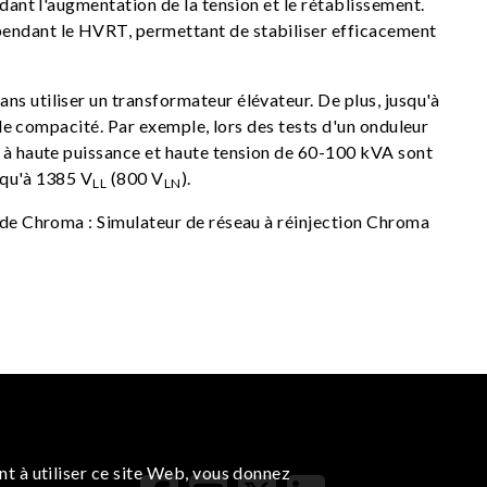
ndant l'augmentation de la tension et le rétablissement.
 pendant le HVRT, permettant de stabiliser efficacement
sans utiliser un transformateur élévateur. De plus, jusqu'à
t de compacité. Par exemple, lors des tests d'un onduleur
s à haute puissance et haute tension de 60-100 kVA sont
squ'à 1385 V
(800 V
).
LL
LN
b de Chroma :
Simulateur de réseau à réinjection Chroma
nt à utiliser ce site Web, vous donnez