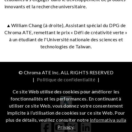
innovants et la recherche universitaire.
▲William Chang (à droite), Assistant spécial du DPG de
Chroma ATE, remettant le prix « Défi de créativité verte »
à un étudiant de l'Université nationale des sciences et
technologies de Taïwan.
© Chroma ATE Inc. ALL RIGHTS RESERVED
|
Politique de confidentialité
|
Get more information in the APP
Ce site Web utilise des cookies pour améliorer les
fonctionnalités et les performances. En continuant à
utiliser ce site Web, vous donnez votre consentement
iOS
Android
implicite à l’utilisation de cookies sur ce site Web. Pour
plus de détails, veuillez consulter notre
Informativa sulla
Privacy
.