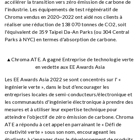
accélérer la transition vers zéro émission de carbone de
l'industrie. Les équipements de test régénératif de
Chroma vendus en 2020~2022 ont aidé nos clients à
réaliser une réduction de 138 070 tonnes de CO2, soit
l'équivalent de 359 Taipei Da-An Parks (ou 304 Central
Parks à NYC) en termes d'absorption de carbone.
▲Chroma ATE. A gagné Entreprise de technologie verte
en vedette aux EE Awards Asia
Les EE Awards Asia 2022 se sont concentrés sur l' «
ingénierie verte », dans le but d'encourager les
entreprises locales de semi-conducteurs/électronique et
les communautés d'ingénierie électronique à prendre des
mesures et à utiliser leur expertise technique pour
atteindre l'objectif de zéro émission de carbone. Chroma
ATE a répondu à cet appel en parrainant le « Défi de
créativité verte » sous son nom, encourageant les
étudiants à s'engager dans le développement de produits