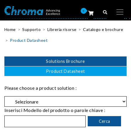
0
Home
Supporto
Libreria risorse
Catalogo e brochure
Product Datasheet
Solutions Brochure
Product Datasheet
Please choose a product solution :
Inserisci Modello del prodotto o parole chiave :