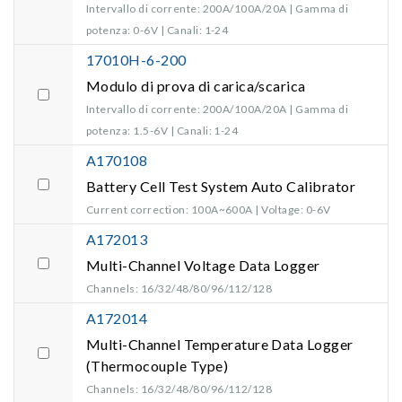
Intervallo di corrente: 200A/100A/20A | Gamma di
potenza: 0-6V | Canali: 1-24
17010H-6-200
Modulo di prova di carica/scarica
Intervallo di corrente: 200A/100A/20A | Gamma di
potenza: 1.5-6V | Canali: 1-24
A170108
Battery Cell Test System Auto Calibrator
Current correction: 100A~600A | Voltage: 0-6V
A172013
Multi-Channel Voltage Data Logger
Channels: 16/32/48/80/96/112/128
A172014
Multi-Channel Temperature Data Logger
(Thermocouple Type)
Channels: 16/32/48/80/96/112/128