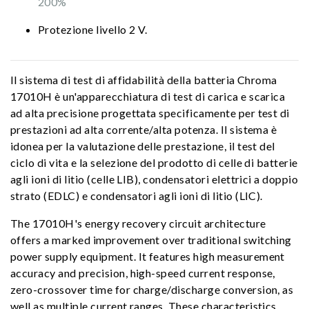
200%
Protezione livello 2 V.
Il sistema di test di affidabilità della batteria Chroma
17010H è un'apparecchiatura di test di carica e scarica
ad alta precisione progettata specificamente per test di
prestazioni ad alta corrente/alta potenza. Il sistema è
idonea per la valutazione delle prestazione, il test del
ciclo di vita e la selezione del prodotto di celle di batterie
agli ioni di litio (celle LIB), condensatori elettrici a doppio
strato (EDLC) e condensatori agli ioni di litio (LIC).
The 17010H's energy recovery circuit architecture
offers a marked improvement over traditional switching
power supply equipment. It features high measurement
accuracy and precision, high-speed current response,
zero-crossover time for charge/discharge conversion, as
well as multiple current ranges. These characteristics