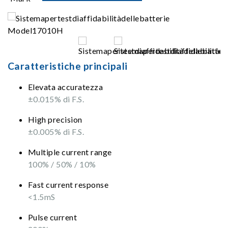
Caratteristiche principali
Elevata accuratezza
±0.015% di F.S.
High precision
±0.005% di F.S.
Multiple current range
100% / 50% / 10%
Fast current response
<1.5mS
Pulse current