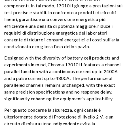
componenti. In tal modo, 17010H giunge a prestazioni sui
test precise e stabili. In confronto a prodotti di circuiti
lineari, garantisce una conversione energetica più
efficiente e una densità di potenza maggiore, riduce i
requisiti di distribuzione energetica dei laboratori,
consente di ridurre i consumi energetici e i costi sull'aria
condizionata e migliora l’uso dello spazio.
Designed with the diversity of battery cell products and
experiments in mind, Chroma 17010H features a channel
parallel function with a continuous current up to 2400A
and a pulse current up to 4800A. The performance of
paralleled channels remains unchanged, with the exact
same precision specifications and no response delay,
significantly enhancing the equipment's applicability.
Per quanto concerne la sicurezza, ogni canale è
ulteriormente dotato di Protezione di livello 2 V., e un
circuito di misurazione indipendente evita la