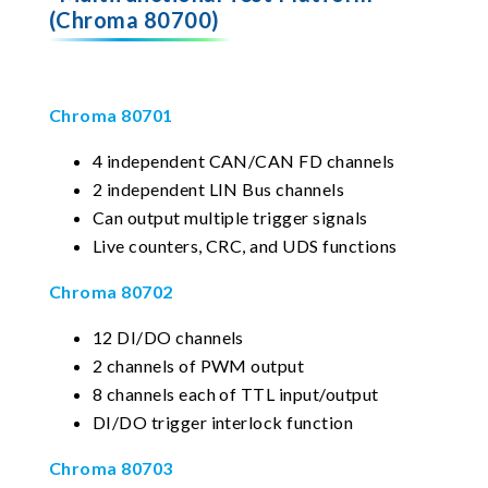
(Chroma 80700)
Chroma 80701
4 independent CAN/CAN FD channels
2 independent LIN Bus channels
Can output multiple trigger signals
Live counters, CRC, and UDS functions
Chroma 80702
12 DI/DO channels
2 channels of PWM output
8 channels each of TTL input/output
DI/DO trigger interlock function
Chroma 80703