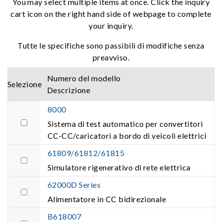
You may select multiple items at once. Click the inquiry
cart icon on the right hand side of webpage to complete
your inquiry.
Tutte le specifiche sono passibili di modifiche senza
preavviso.
Numero del modello
Selezione
Descrizione
8000
Sistema di test automatico per convertitori
CC-CC/caricatori a bordo di veicoli elettrici
61809/61812/61815
Simulatore rigenerativo di rete elettrica
62000D Series
Alimentatore in CC bidirezionale
B618007