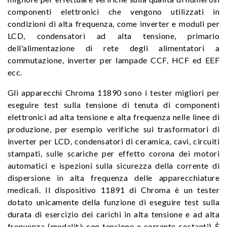
componenti elettronici che vengono utilizzati in
condizioni di alta frequenza, come inverter e moduli per
LCD, condensatori ad alta tensione, primario
dell'alimentazione di rete degli alimentatori a
commutazione, inverter per lampade CCF, HCF ed EEF
ecc.
Gli apparecchi Chroma 11890 sono i tester migliori per
eseguire test sulla tensione di tenuta di componenti
elettronici ad alta tensione e alta frequenza nelle linee di
produzione, per esempio verifiche sui trasformatori di
inverter per LCD, condensatori di ceramica, cavi, circuiti
stampati, sulle scariche per effetto corona dei motori
automatici e ispezioni sulla sicurezza della corrente di
dispersione in alta frequenza delle apparecchiature
medicali. Il dispositivo 11891 di Chroma è un tester
dotato unicamente della funzione di eseguire test sulla
durata di esercizio dei carichi in alta tensione e ad alta
frequenza (modalità con tensione e corrente costanti) È