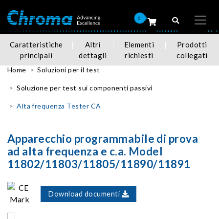
0
Caratteristiche
Altri
Elementi
Prodotti
principali
dettagli
richiesti
collegati
Home
Soluzioni per il test
Soluzione per test sui componenti passivi
Alta frequenza Tester CA
Apparecchio programmabile di prova
ad alta frequenza e c.a. Model
11802/11803/11805/11890/11891
Download documenti