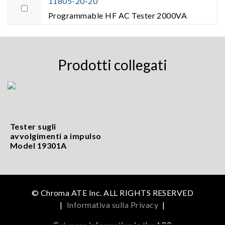
11805-20-20
Programmable HF AC Tester 2000VA
Prodotti collegati
Tester sugli
avvolgimenti a impulso
Model 19301A
© Chroma ATE Inc. ALL RIGHTS RESERVED
|
Informativa sulla Privacy
|
Get more information in the APP