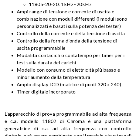
11805-20-20: 1kHz~20kHz
Ampi range di tensione e corrente di uscita e
combinazione con moduli differenti (i moduli sono
personalizzati e basati sulla potenza del tester)
Controllo della corrente e della tensione di uscita
Controllo della forma d'onda della tensione di
uscita programmabile
Modalità contacicli o contatempo per timer per i
test sulla durata dei carichi
Modello con consumo di elettricità più basso e
minor aumento della temperatura
Ampio display LCD (matrice di punti 320 x 240)
Timer digitale incorporato
L'apparecchio di prova programmabile ad alta frequenza
e c.a. modello 11802 di Chroma è una piattaforma
generatrice di c.a. ad alta frequenza con controllo
digitale, può essere combinato con il modulo elevatore di