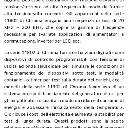
tensione/corrente ad alta frequenza in modo da fornire
alta tensione/alta corrente. Gli apparecchi della serie
11802 di Chroma erogano una frequenza di test di 20
kHz ~ 200 kHz, che copre la gamma di frequenze
necessarie per svariate applicazioni di alimentatori a
commutazione, inverter per LCD ecc.
La serie 11802 di Chroma fornisce funzioni digitali come
dispositivi di controllo programmabili con tensione di
uscita ad onda sinusoidale per simulare le condizioni di
funzionamento dei dispositivi sotto test, la modalità
contacicli o timer per test sulla durata dei carichi, ecc. I
modelli della serie 11802 di Chroma fanno uso di un
sistema interno di tracciamento del generatore di c.c. per
gli amplificatori di uscita in modo da ridurre il consumo di
energia e abbassare l'innalzamento della temperatura.
Ciò riduce i costi dell'elettricità e aumenta la stabilità per
test di lunga durata. Questi prodotti sono la scelta
migliore per effettuare verifiche sulla qualità di numerosi