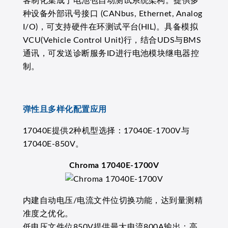
客制化集成于电池包自动测试系统架构。提供多
种设备外部讯号接口 (CANbus, Ethernet, Analog
I/O)，可支持硬件在环测试平台(HIL)。具备模拟
VCU(Vehicle Control Unit)行，结合UDS与BMS
通讯，可发送诊断服务ID进行电池模块继电器控
制。
弹性且多样化配置应用
17040E提供2种机型选择：17040E-1700V与
17040E-850V。
Chroma 17040E-1700V
内建自动电压/电流文件位切换功能，达到量测精
准度之优化。
低电压文件位850V提供最大电流800A输出；高