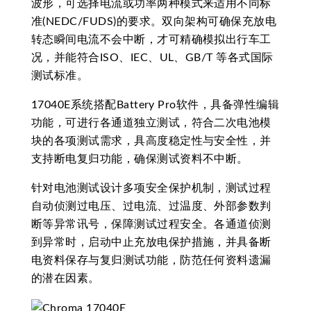
波形，可选择电流或功率两种模式来适用不同标
准(NEDC/FUDS)的要求。双向架构可确保充放电
转态瞬间电流不会中断，才可精确模拟出行车工
况，并能符合ISO、IEC、UL、GB/T 等各式国际
测试标准。
17040E系统搭配Battery Pro软件，具备弹性编辑
功能，可进行各通道独立测试，符合二次电池模
块的各项测试需求，具高度稳定性与安全性，并
支持断电复归功能，确保测试资料不中断。
针对电池测试设计多项安全保护机制，测试过程
自动侦测过电压、过电流、过温度、外部参数判
断等异常讯号，保障测试过程安全。各通道侦测
到异常时，启动中止充放电保护措施，并具备断
电资料保存与复归测试功能，防范任何资料遗漏
的潜在因素。