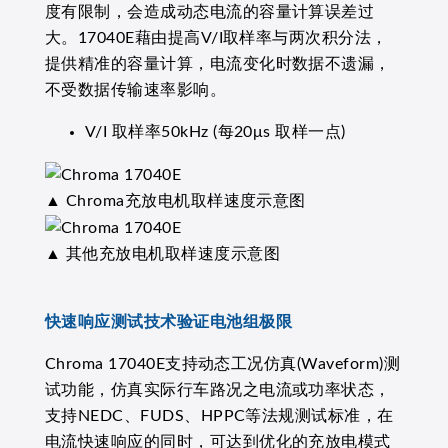
度有限制，会造成动态电流的容量计算误差过
大。17040E藉由提高V/I取样率与两次积分法，
提供精准的容量计算，电流变化时数据不遗漏，
不受数据传输速率影响。
V/I 取样率50kHz (每20μs 取样一点)
▲ Chroma充放电机取样速度示意图
▲ 其他充放电机取样速度示意图
快速响应测试技术验证电池组极限
Chroma 17040E支持动态工况仿真(Waveform)测
试功能，仿真实际行车路况之电流或功率状态，
支持NEDC、FUDS、HPPC等法规测试标准，在
电流快速响应的同时，可达到优化的充放电模式