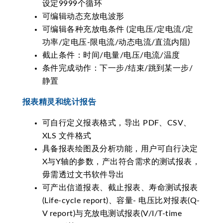
设定9999个循环
可编辑动态充放电波形
可编辑各种充放电条件 (定电压/定电流/定
功率/定电压-限电流/动态电流/直流内阻)
截止条件：时间/电量/电压/电流/温度
条件完成动作：下一步/结束/跳到某一步/
静置
报表精灵和统计报告
可自行定义报表格式，导出 PDF、CSV、
XLS 文件格式
具备报表绘图及分析功能，用户可自行决定
X与Y轴的参数，产出符合需求的测试报表，
毋需透过文书软件导出
可产出信道报表、截止报表、寿命测试报表
(Life-cycle report)、容量- 电压比对报表(Q-
V report)与充放电测试报表(V/I/T-time