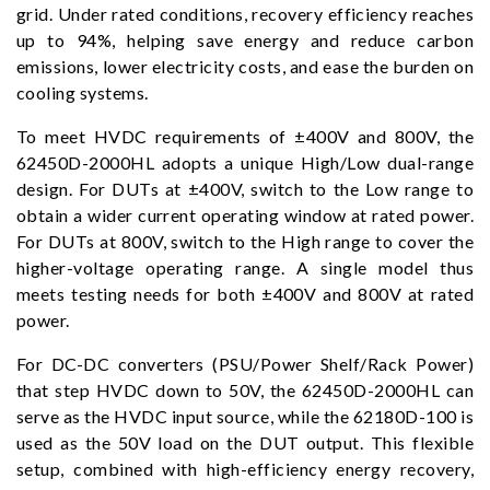
grid. Under rated conditions, recovery efficiency reaches
up to 94%, helping save energy and reduce carbon
emissions, lower electricity costs, and ease the burden on
cooling systems.
To meet HVDC requirements of ±400V and 800V, the
62450D-2000HL adopts a unique High/Low dual-range
design. For DUTs at ±400V, switch to the Low range to
obtain a wider current operating window at rated power.
For DUTs at 800V, switch to the High range to cover the
higher-voltage operating range. A single model thus
meets testing needs for both ±400V and 800V at rated
power.
For DC-DC converters (PSU/Power Shelf/Rack Power)
that step HVDC down to 50V, the 62450D-2000HL can
serve as the HVDC input source, while the 62180D-100 is
used as the 50V load on the DUT output. This flexible
setup, combined with high-efficiency energy recovery,