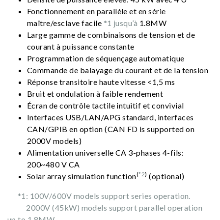
Fonctionnement en parallèle et en série
maître/esclave facile
*1 jusqu’à
1.8MW
Large gamme de combinaisons de tension et de
courant à puissance constante
Programmation de séquençage automatique
Commande de balayage du courant et de la tension
Réponse transitoire haute vitesse <1,5 ms
Bruit et ondulation à faible rendement
Écran de contrôle tactile intuitif et convivial
Interfaces USB/LAN/APG standard, interfaces
CAN/GPIB en option (CAN FD is supported on
2000V models)
Alimentation universelle CA 3-phases 4-fils:
200~480 V CA
(
*2
)
Solar array simulation function
(optional)
*1: 100V/600V models support series operation.
2000V (45kW) models support parallel operation
up to 1.8MW.