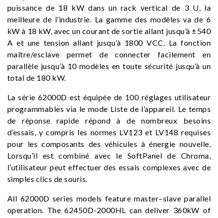
puissance de 18 kW dans un rack vertical de 3 U, la
meilleure de l’industrie. La gamme des modèles va de 6
kW à 18 kW, avec un courant de sortie allant jusqu’à ±540
A et une tension allant jusqu’à 1800 VCC. La fonction
maître/esclave permet de connecter facilement en
parallèle jusqu’à 10 modèles en toute sécurité jusqu’à un
total de 180 kW.
La série 62000D est équipée de 100 réglages utilisateur
programmables via le mode Liste de l’appareil. Le temps
de réponse rapide répond à de nombreux besoins
d’essais, y compris les normes LV123 et LV148 requises
pour les composants des véhicules à énergie nouvelle.
Lorsqu’il est combiné avec le SoftPanel de Chroma,
l’utilisateur peut effectuer des essais complexes avec de
simples clics de souris.
All 62000D series models feature master–slave parallel
operation. The 62450D-2000HL can deliver 360kW of