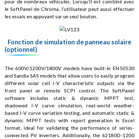
pour de nombreux véhicules. Lorsqu’il est combiné avec
le SoftPanel de Chroma, l’utilisateur peut aussi effectuer
les essais en appuyant sur un seul bouton.
Fonction de simulation de panneau solaire
(optionnel)
The 600V/1200V/1800V models have built-in EN50530
and Sandia SAS models that allow users to easily program
different solar cell I-V characteristic outputs via the
front panel or remote SCPI control. The SoftPanel
software includes static & dynamic MPPT test,
shadowed I-V curve simulation, real-world weather-
based I-V curve variation testing, and automatic static &
dynamic MPPT tests with report generation in Excel
format, ideal for validating the performance of series-
connected PV inverters. Additionally, the 62180D-1200