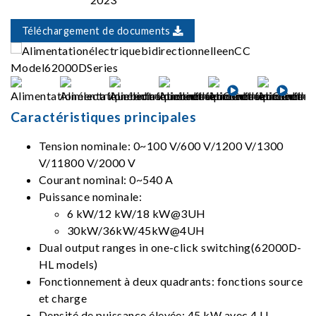
Téléchargement de documents
Caractéristiques principales
Tension nominale: 0~100 V/600 V/1200 V/1300
V/11800 V/2000 V
Courant nominal: 0~540 A
Puissance nominale:
6 kW/12 kW/18 kW@3UH
30kW/36kW/45kW@4UH
Dual output ranges in one-click switching(62000D-
HL models)
Fonctionnement à deux quadrants: fonctions source
et charge
Densité de puissance élevée: 45 kW avec 4 U