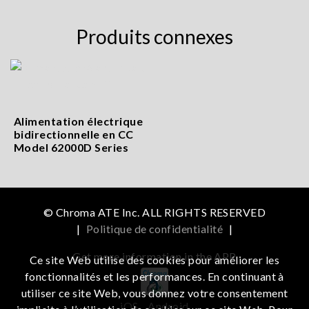
Produits connexes
Alimentation électrique
bidirectionnelle en CC
Model 62000D Series
© Chroma ATE Inc. ALL RIGHTS RESERVED
|
Politique de confidentialité
|
Get more information in the APP
Ce site Web utilise des cookies pour améliorer les
fonctionnalités et les performances. En continuant à
utiliser ce site Web, vous donnez votre consentement
iOS
Android